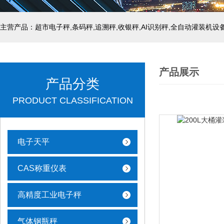
主营产品：超市电子秤,条码秤,追溯秤,收银秤,AI识别秤,全自动灌装机设
产品展示
产品分类
PRODUCT CLASSIFICATION
电子天平
CAS称重仪表
高精度工业电子秤
气体钢瓶秤