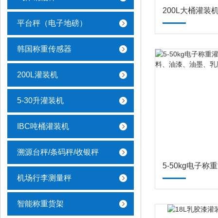
200L大桶灌装
平台秤（电子地磅）
韩国称重传感器
200L灌装机
5-30升灌装机
IBC吨桶灌装机
溯源台秤/条码秤/收银秤
机场行李测量秤
智能称重货架