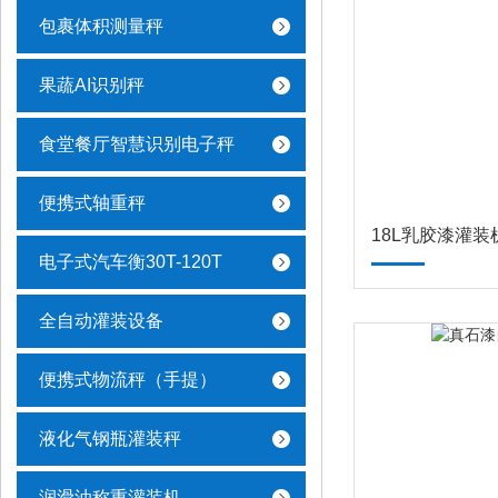
包裹体积测量秤
果蔬AI识别秤
食堂餐厅智慧识别电子秤
便携式轴重秤
18L乳胶漆灌
电子式汽车衡30T-120T
全自动灌装设备
便携式物流秤（手提）
液化气钢瓶灌装秤
润滑油称重灌装机