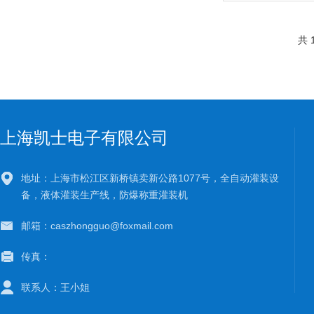
共 
上海凯士电子有限公司
地址：上海市松江区新桥镇卖新公路1077号，全自动灌装设
备，液体灌装生产线，防爆称重灌装机
邮箱：caszhongguo@foxmail.com
传真：
联系人：王小姐