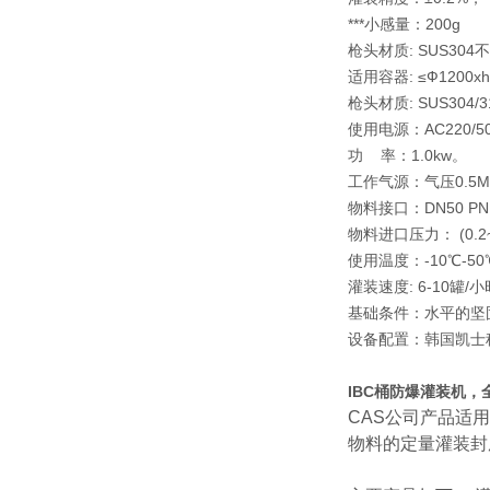
***小感量：200g
枪头材质: SUS304不
适用容器: ≤Ф1200x
枪头材质: SUS304/3
使用电源：AC220/50
功 率：1.0kw。
工作气源：气压0.5MP
物料接口：DN50 PN
物料进口压力： (0.2~
使用温度：-10℃-50
灌装速度: 6-10罐/
基础条件：水平的坚
设备配置：韩国凯士
IBC桶防爆灌装机，
CAS公司产品适
物料的定量灌装封