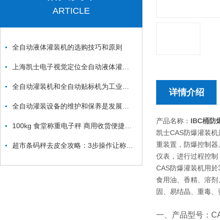
ARTICLE
全自动液体灌装机的选购技巧和原则
上海凯士电子视觉定位全自动液体灌装机介绍
全自动灌装机和全自动贴标机为工业社会发展做出的贡献
详情介绍
全自动灌装设备的维护和保养是发展的必然趋势
产品名称：
IBC桶
100kg 食堂称重电子秤 商用收货便捷安装
凯士CAS防爆灌装
重装置，防爆控制器
超市条码秤去皮全攻略：3步操作让称重误差归零，精准计价不花冤枉钱
仪表，进行过程控制
CAS防爆灌装机用
食用油、香精、溶剂
固、易结晶、重毒、
一、产品型号：CAS-C