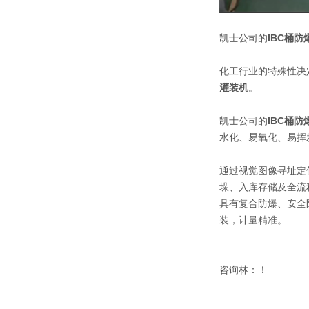
凯士公司的
IBC桶防
化工行业的特殊性决
灌装机
。
凯士公司的
IBC桶防
水化、易氧化、易挥
通过视觉图像寻址定
垛、入库存储及全流
具有复合防爆、安全
装，计量精准。
咨询林：！