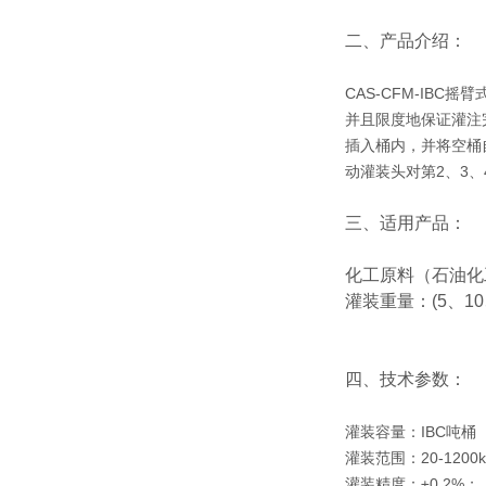
二、产品介绍：
CAS-CFM-IB
并且限度地保证灌注
插入桶内，并将空桶
动灌装头对第2、3
三、适用产品：
化工原料（石油化
灌装重量：(5、10、
四、技术参数：
灌装容量：IBC吨桶（1
灌装范围：20-1200k
灌装精度：±0.2%；