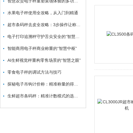
智慧农贸电子秤重塑菜场体验的多功能引擎
水果电子秤使用全攻略，从入门到精通
超市条码秤去皮全攻略：3步操作让称重误差归零，精准计价不花冤枉钱
电子打印追溯秤守护舌尖安全的“智慧卫士”
智能商用电子秤商业称重的“智慧中枢”
AI生鲜视觉秤重构零售场景的“智慧之眼”
零食电子秤的调试方法与技巧
探秘电子吊钩计价称：精准称量的得力助手
生鲜超市条码秤：精准计数模式的选择与应用