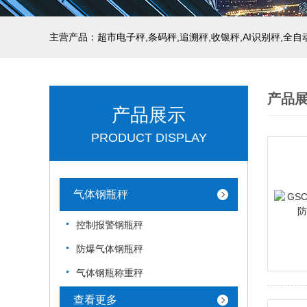
主营产品：超市电子秤,条码秤,追溯秤,收银秤,AI识别秤,全
产品
产品展示
PRODUCT DISPLAY
气体钢瓶秤
控制报警钢瓶秤
防爆气体钢瓶秤
气体钢瓶称重秤
查看更多