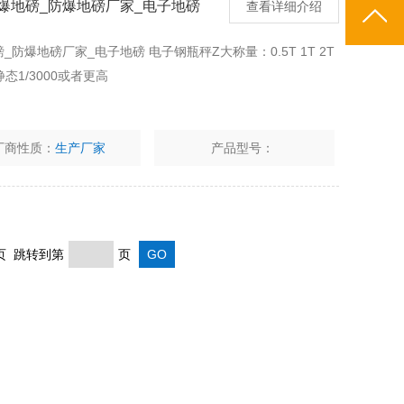
防爆地磅_防爆地磅厂家_电子地磅
查看详细介绍
防爆地磅厂家_电子地磅 电子钢瓶秤Z大称量：0.5T 1T 2T
：静态1/3000或者更高
厂商性质：
生产厂家
产品型号：
末页 跳转到第
页