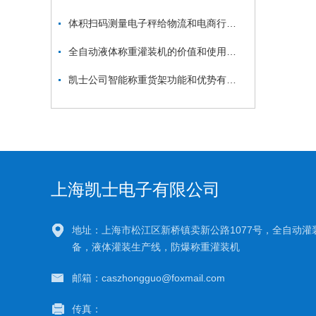
体积扫码测量电子秤给物流和电商行业带来了怎样的革新
全自动液体称重灌装机的价值和使用范围
凯士公司智能称重货架功能和优势有哪些
上海凯士电子有限公司
地址：上海市松江区新桥镇卖新公路1077号，全自动灌
备，液体灌装生产线，防爆称重灌装机
邮箱：caszhongguo@foxmail.com
传真：