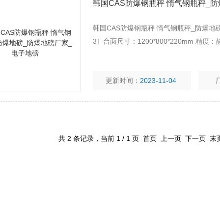
韩国CAS防爆钢瓶秤 惰气钢瓶秤_
韩国CAS防爆钢瓶秤 惰气钢瓶秤_防爆地磅_
3T 台面尺寸：1200*800*220mm 精度
更新时间：
2023-11-04
共 2 条记录，当前 1 / 1 页 首页 上一页 下一页 