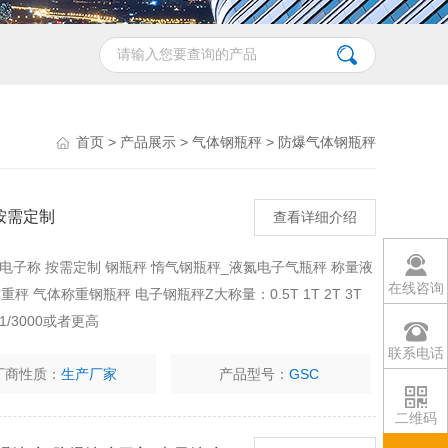
首页
>
产品展示
>
气体钢瓶秤
>
防爆气体钢瓶秤
按需定制
查看详细介绍
爆电子称 按需定制 钢瓶秤 惰气钢瓶秤_液氮电子气瓶秤 称量液
在线咨询
 气体称重钢瓶秤 电子钢瓶秤Z大称量：0.5T 1T 2T 3T
1/3000或者更高
联系电话
厂商性质：
生产厂家
产品型号：
GSC
二维码