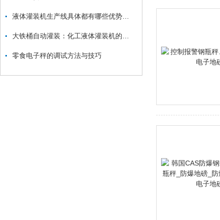
液体灌装机生产线具体都有哪些优势你知道吗？
大铁桶自动灌装：化工液体灌装机的耐腐蚀处理说明-上海凯士公司
零食电子秤的调试方法与技巧