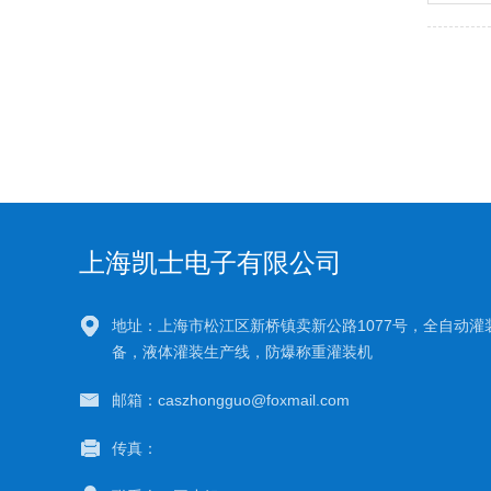
上海凯士电子有限公司
地址：上海市松江区新桥镇卖新公路1077号，全自动灌
备，液体灌装生产线，防爆称重灌装机
邮箱：caszhongguo@foxmail.com
传真：