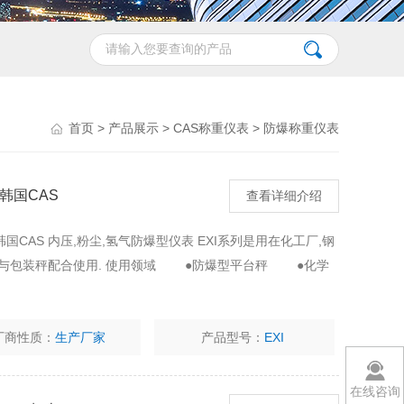
首页
>
产品展示
>
CAS称重仪表
>
防爆称重仪表
韩国CAS
查看详细介绍
韩国CAS 内压,粉尘,氢气防爆型仪表 EXI系列是用在化工厂,钢
以与包装秤配合使用. 使用领域 ●防爆型平台秤 ●化学
厂商性质：
生产厂家
产品型号：
EXI
在线咨询