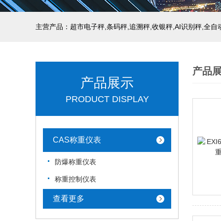
主营产品：超市电子秤,条码秤,追溯秤,收银秤,AI识别秤,全
产品
产品展示
PRODUCT DISPLAY
CAS称重仪表
防爆称重仪表
称重控制仪表
查看更多