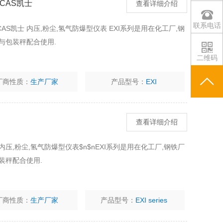
CAS凯士
查看详细介绍
联系电话
CAS凯士 内压,粉尘,氢气防爆型仪表 EXI系列是用在化工厂,钢
与包装秤配合使用.
二维码
厂商性质：
生产厂家
产品型号：
EXI
查看详细介绍
内压,粉尘,氢气防爆型仪表$n$nEXI系列是用在化工厂,钢铁厂
装秤配合使用.
厂商性质：
生产厂家
产品型号：
EXI series