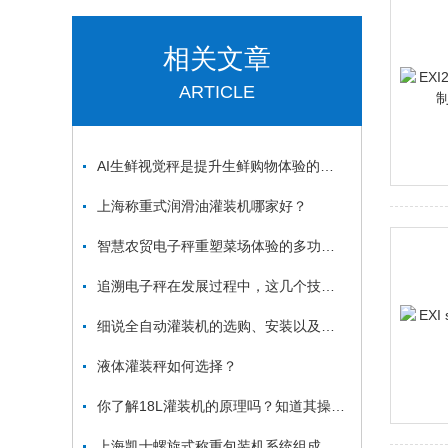
相关文章
ARTICLE
AI生鲜视觉秤是提升生鲜购物体验的智能利器
上海称重式润滑油灌装机哪家好？
智慧农贸电子秤重塑菜场体验的多功能引擎
追溯电子秤在发展过程中，这几个技术要关注
细说全自动灌装机的选购、安装以及操作注意事项
液体灌装秤如何选择？
你了解18L灌装机的原理吗？知道其操作流程吗？
上海凯士螺旋式称重包装机系统组成及工作原理