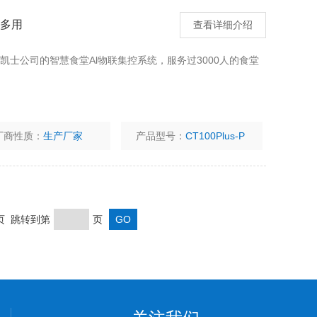
秤多用
查看详细介绍
 凯士公司的智慧食堂Al物联集控系统，服务过3000人的食堂
厂商性质：
生产厂家
产品型号：
CT100Plus-P
末页 跳转到第
页