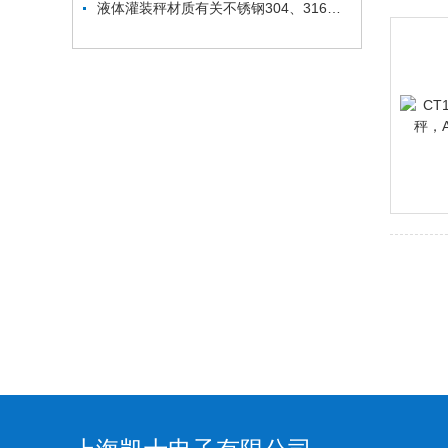
液体灌装秤材质有关不锈钢304、316、202有什么区别？