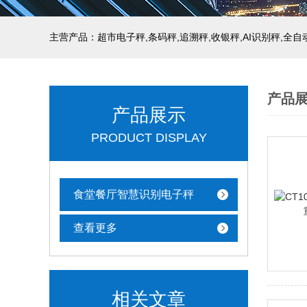
主营产品：超市电子秤,条码秤,追溯秤,收银秤,AI识别秤,全
产品
产品展示
PRODUCT DISPLAY
食堂餐厅智慧识别电子秤
查看更多
相关文章