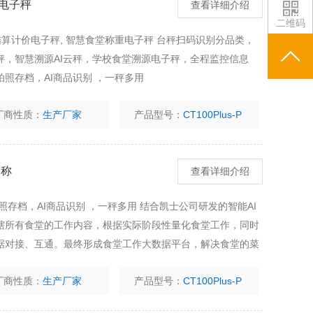
电子秤
查看详细介绍
二维码
结算计价电子秤, 智慧食堂称重电子秤 台秤扫码识别分品类，
秤，智慧溯源AI云秤，学校食堂溯源电子秤，全程监控信息
。拍照存档，AI商品识别 ，一秤多用
厂商性质：
生产厂家
产品型号：
CT100Plus-P
子称
查看详细介绍
存档，AI商品识别 ，一秤多用 结合凯士公司研发的智能AI
辖所有食堂的工作内容，根据实际阶段性量化食堂工作，同时
据对接、互通。最终形成食堂工作大数据平台，解决食堂的菜
厂商性质：
生产厂家
产品型号：
CT100Plus-P