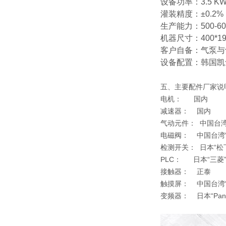
设备功率：3.5 K
灌装精度：±0.2%
生产能力：500-
机器尺寸：400*190
客户自备：气泵与
设备配置：韩国凯
五、主要配件厂家说
电机： 国内
减速器： 国内
气动元件： 中国台湾
电磁阀： 中国台湾“
检测开关： 日本“松
PLC： 日本“三菱
接触器： 正泰
触摸屏： 中国台湾“
变频器： 日本“Panas