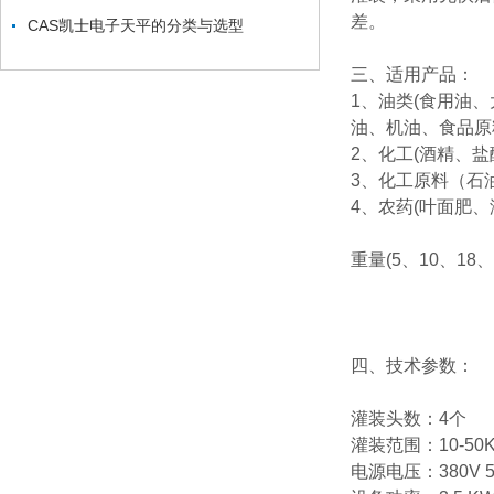
差。
CAS凯士电子天平的分类与选型
三、适用产品：
1、油类(食用油
油、机油、食品原
2、化工(酒精、
3、化工原料（石
4、农药(叶面肥
重量(5、10、18、2
四、技术参数：
灌装头数：4个
灌装范围：10-50K
电源电压：380V 5