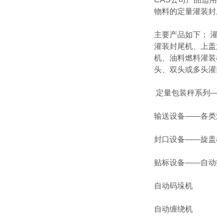
物料的定量灌装封
主要产品如下： 
灌装封尾机、上盖
机、油料燃料灌装
头、双头或多头灌
定量包装秤系列—
输送设备——各类
封口设备——旋盖
贴标设备——自动
自动码垛机
自动缠绕机