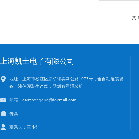
共 
上海凯士电子有限公司
地址：上海市松江区新桥镇卖新公路1077号，全自动灌装设
备，液体灌装生产线，防爆称重灌装机
邮箱：caszhongguo@foxmail.com
传真：
联系人：王小姐