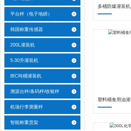
多桶防爆灌装机
平台秤（电子地磅）
韩国称重传感器
200L灌装机
5-30升灌装机
IBC吨桶灌装机
溯源台秤/条码秤/收银秤
塑料桶食用油灌
机场行李测量秤
智能称重货架