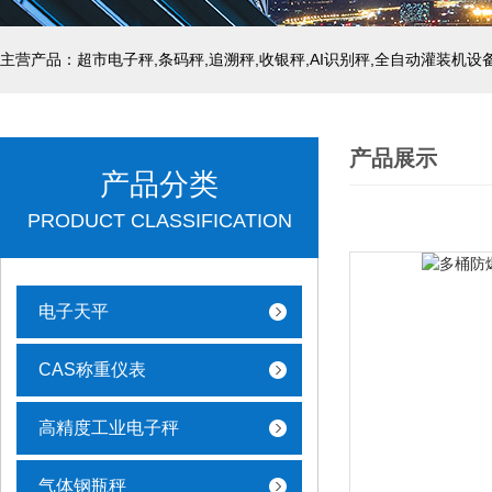
主营产品：超市电子秤,条码秤,追溯秤,收银秤,AI识别秤,全自动灌装机设
产品展示
产品分类
PRODUCT CLASSIFICATION
电子天平
CAS称重仪表
高精度工业电子秤
气体钢瓶秤