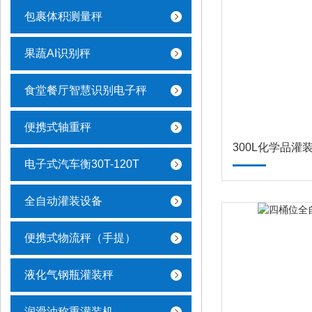
包裹体积测量秤
果蔬AI识别秤
食堂餐厅智慧识别电子秤
便携式轴重秤
300L化学品灌
电子式汽车衡30T-120T
全自动灌装设备
便携式物流秤（手提）
液化气钢瓶灌装秤
润滑油称重灌装机