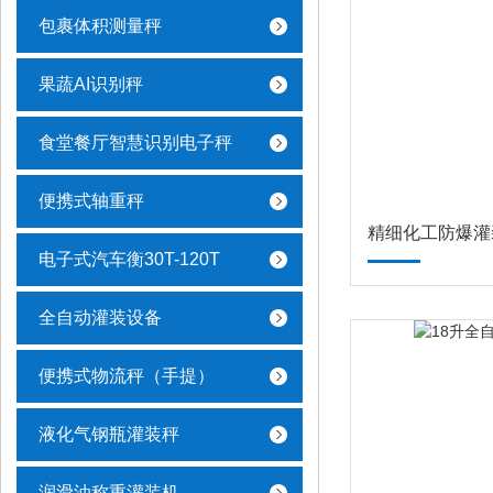
包裹体积测量秤
果蔬AI识别秤
食堂餐厅智慧识别电子秤
便携式轴重秤
精细化工防爆灌
电子式汽车衡30T-120T
全自动灌装设备
便携式物流秤（手提）
液化气钢瓶灌装秤
润滑油称重灌装机