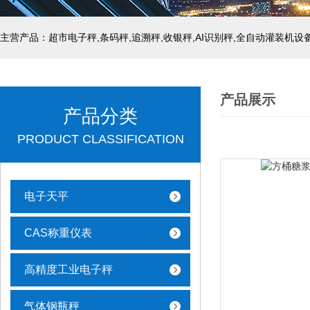
主营产品：超市电子秤,条码秤,追溯秤,收银秤,AI识别秤,全自动灌装机设
产品展示
产品分类
PRODUCT CLASSIFICATION
电子天平
CAS称重仪表
高精度工业电子秤
气体钢瓶秤