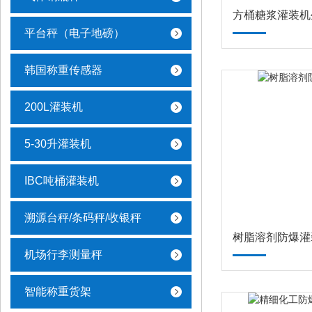
方桶糖浆灌装机
平台秤（电子地磅）
韩国称重传感器
200L灌装机
5-30升灌装机
IBC吨桶灌装机
溯源台秤/条码秤/收银秤
树脂溶剂防爆灌
机场行李测量秤
智能称重货架