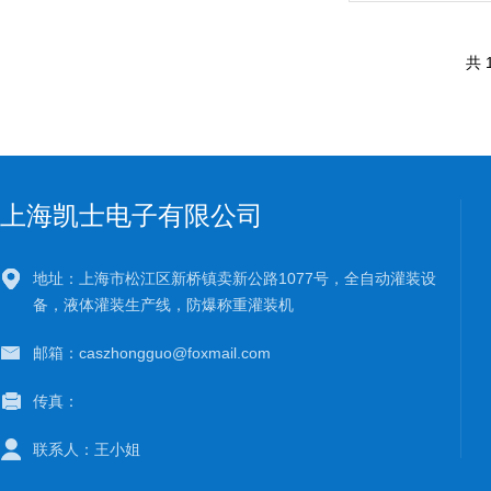
共 
上海凯士电子有限公司
地址：上海市松江区新桥镇卖新公路1077号，全自动灌装设
备，液体灌装生产线，防爆称重灌装机
邮箱：caszhongguo@foxmail.com
传真：
联系人：王小姐