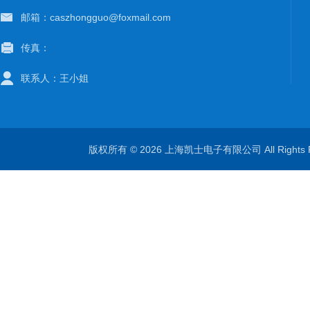
邮箱：caszhongguo@foxmail.com
传真：
联系人：王小姐
版权所有 © 2026 上海凯士电子有限公司 All Rights