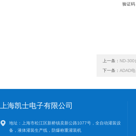
验证码
上一条：
ND-3
下一条：
ADAD
上海凯士电子有限公司
地址：上海市松江区新桥镇卖新公路1077号，全自动灌装设
备，液体灌装生产线，防爆称重灌装机