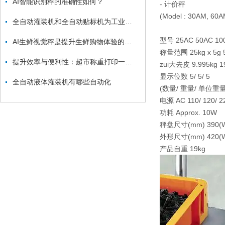
AI智能识别秤的准确性如何？
- 计价秤
(Model : 30AM, 60
全自动灌装机和全自动贴标机为工业社会发展做出的贡献
型号 25AC 50AC 10
AI生鲜视觉秤是提升生鲜购物体验的智能利器
称量范围 25kg x 5g 50
提升效率与便利性：超市称重打印一体机的应用与优势
zui大去皮 9.995kg 19
显示位数 5/ 5/ 5
全自动液体灌装机有哪些自动化
(数量/ 重量/ 单位重量
电源 AC 110/ 120/ 22
功耗 Approx. 10W
秤盘尺寸(mm) 390(W)
外形尺寸(mm) 420(W) 
产品自重 19kg