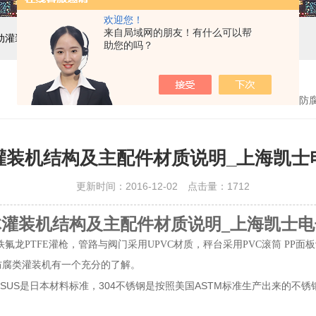
欢迎您！
来自局域网的朋友！有什么可以帮
自动灌装机设备,液体灌装生产线
助您的吗？
首页
>
技术文章
> 
灌装机结构及主配件材质说明_上海凯士
更新时间：2016-12-02 点击量：
1712
体灌装机
结构
及
主配件材质说明
_上海凯士
，铁氟龙PTFE灌枪，管路与阀门采用UPVC材质，秤台采用PVC滚筒 P
防腐类灌装机有一个充分的了解。
。SUS是日本材料标准，304不锈钢是按照美国ASTM标准生产出来的不锈钢的一个牌