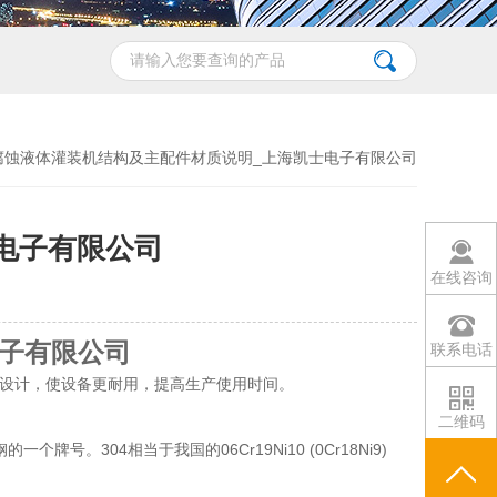
防腐蚀液体灌装机结构及主配件材质说明_上海凯士电子有限公司
电子有限公司
在线咨询
电子有限公司
联系电话
P面板设计，使设备更耐用，提高生产使用时间。
二维码
号。304相当于我国的06Cr19Ni10 (0Cr18Ni9)