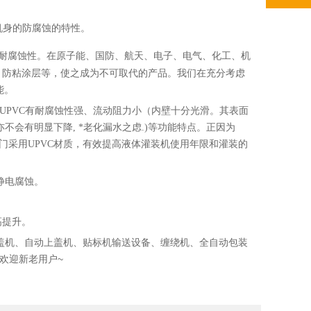
了机身的防腐蚀的特性。
在原子能、国防、航天、电子、电气、化工、机
耐腐蚀性。
，防粘涂层等，使之成为不可取代的产品。
我们在充分考虑
能。
UPVC有耐腐蚀性强、流动阻力小（
内壁十分光滑。其表面
不会有明显下降, *老化漏水之虑.
)等功能特点。正因为
门采用UPVC材质，有效提高液体灌装机使用年限和灌装的
静电腐蚀。
高提升。
旋盖机、自动上盖机、贴标机输送设备、缠绕机、全自动包装
欢迎新老用户~