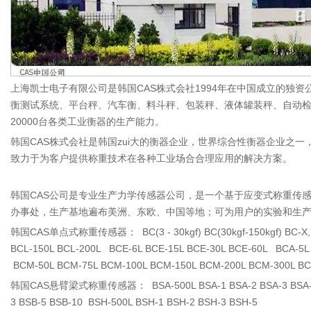
上海凯士电子有限公司是韩国CAS株式会社1994年在中国成立的独
衡测试系统、平台秤、汽车衡、料斗秤、包装秤、液体罐装秤、自动检
20000台各类工业衡器的生产能力。
韩国CAS株式会社是韩国zui大的衡器企业，世界综合性衡器企业之
致力于为客户提供称重技术在各种工业场合合理应用的解决方案。
韩国CAS公司是专业生产力学传感器公司，是一个基于应变式称重传感
办事处，生产基地遍布美洲、东欧、中国等地；可为用户的实验和生
韩国CAS单点式称重传感器： BC(3 - 30kgf) BC(30kgf-150kgf) BC-X, BC-S
BCL-150L BCL-200L BCE-6L BCE-15L BCE-30L BCE-60L BCA-5L 
BCM-50L BCM-75L BCM-100L BCM-150L BCM-200L BCM-300L 
韩国CAS悬臂梁式称重传感器： BSA-500L BSA-1 BSA-2 BSA-3 BSA-5 BSA
3 BSB-5 BSB-10 BSH-500L BSH-1 BSH-2 BSH-3 BSH-5