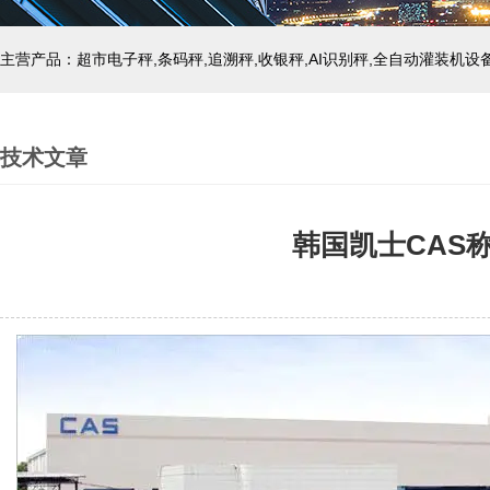
主营产品：超市电子秤,条码秤,追溯秤,收银秤,AI识别秤,全自动灌装机设
技术文章
韩国凯士CAS