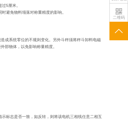
超过5厘米。
同时避免物料塌落对称重精度的影响。
二维码
能造成系统零位的不规则变化。另外斗秤须将秤斗卸料电磁
碰外部物体，以免影响称量精度。
转指示标志是否一致，如反转，则将该电机三相线任意二相互