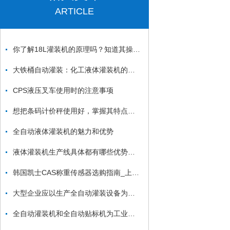
ARTICLE
你了解18L灌装机的原理吗？知道其操作流程吗？
大铁桶自动灌装：化工液体灌装机的耐腐蚀处理说明-上海凯士公司
CPS液压叉车使用时的注意事项
想把条码计价秤使用好，掌握其特点是关键
全自动液体灌装机的魅力和优势
液体灌装机生产线具体都有哪些优势你知道吗？
韩国凯士CAS称重传感器选购指南_上海凯士电子有限公司
大型企业应以生产全自动灌装设备为主要目标
全自动灌装机和全自动贴标机为工业社会发展做出的贡献