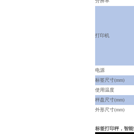
分辨率
打印机
电源
标签尺寸(mm)
使用温度
秤盘尺寸(mm)
外形尺寸(mm)
标签打印秤，智能