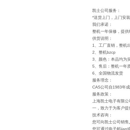
凯士公司服务：
*送货上门，上门安
我们承诺：
整机一年保修，提供
供货说明：
1、工厂直销，整机
2、整机bzcp
3、颜色：本品均为
5、售后：整机一年
6、全国物流发货
服务理念：
CAS公司自1983
服务政策：
上海凯士电子有限公
一，致力于为客户提
技术咨询：
您可向凯士公司销售
您可通过电子邮jia