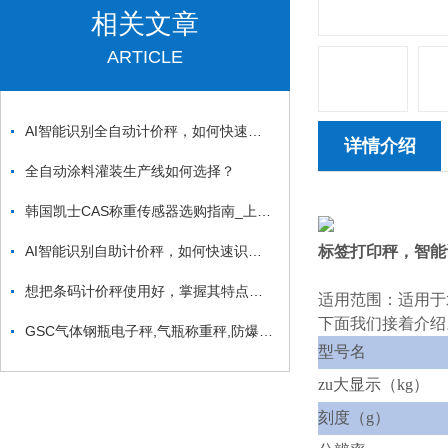
相关文章
ARTICLE
AI智能识别全自动计价秤，如何快速识别商品支付？
详情介绍
全自动涂料灌装生产线如何选择？
韩国凯士CAS称重传感器选购指南_上海凯士电子有限公司
AI智能识别自助计价秤，如何快速识别商品支付？
标签打印秤，智能
想把条码计价秤使用好，掌握其特点是关键
适用范围：适用于
下面我们接着介绍
GSC气体钢瓶电子秤,气瓶称重秤,防爆带4-20mA信号输出
型号名
zu大显示（kg）
刻度（g）