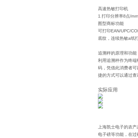
高速热敏打印机
1.打印分辨率8点/
图型商标功能
可打印EAN/UPC
底纹，连续热敏a纸
追溯秤的原理和功能
利用追溯秤作为终端
码，凭借此消费者可以
捷的方式可以通过查
实际应用
上海凯士电子的农产
电子磅等功能，在过