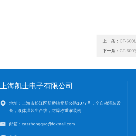
上一条：
CT-60
下一条：
CT-6
上海凯士电子有限公司
地址：上海市松江区新桥镇卖新公路1077号，全自动灌装设
备，液体灌装生产线，防爆称重灌装机
邮箱：caszhongguo@foxmail.com