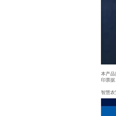
本产品
印票据
智慧农