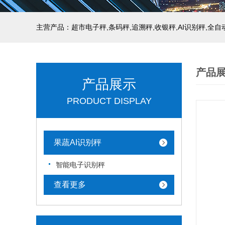
主营产品：超市电子秤,条码秤,追溯秤,收银秤,AI识别秤,全
产品
产品展示
PRODUCT DISPLAY
果蔬AI识别秤
智能电子识别秤
查看更多