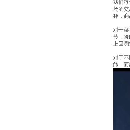
我们每
场的交
秤，商
对于菜
节，阶
上回溯
对于不
能，而