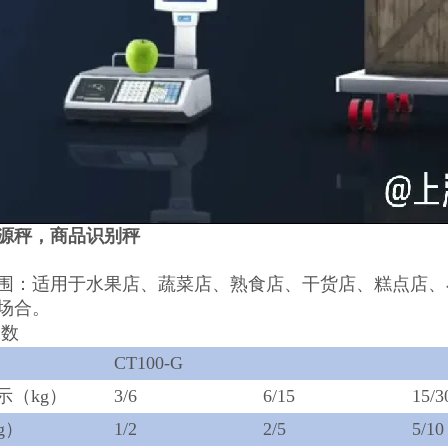
源秤，商品识别秤
围：适用于水果店、蔬菜店、熟食店、干货店、糕点店、
场合。
数
CT100-G
示（kg）
3/6
6/15
15/3
g）
1/2
2/5
5/10