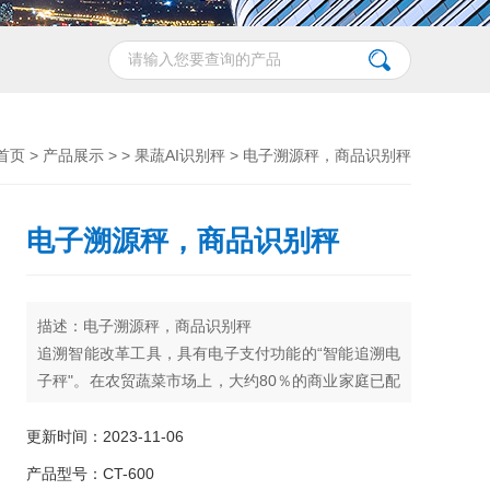
首页
>
产品展示
> >
果蔬AI识别秤
> 电子溯源秤，商品识别秤
电子溯源秤，商品识别秤
描述：电子溯源秤，商品识别秤
追溯智能改革工具，具有电子支付功能的“智能追溯电
子秤"。在农贸蔬菜市场上，大约80％的商业家庭已配
备了该设备。对于消费者来说，引入智能可追溯电子
秤，除了带来方便的付款方式外，更重要的是一张小
更新时间：2023-11-06
票，上面印有针对每次消费的可追溯QR码，我们可以
产品型号：CT-600