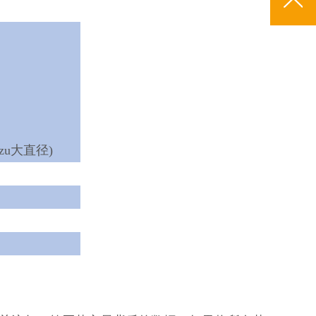
(zu大直径)