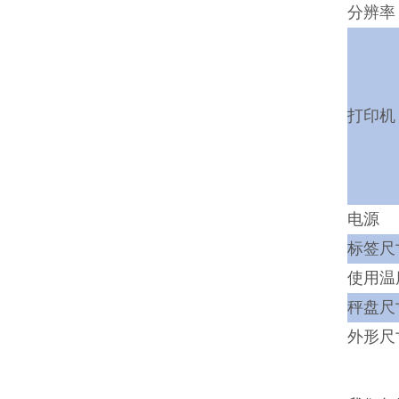
分辨率
打印机
电源
标签尺寸
使用温
秤盘尺寸
外形尺寸