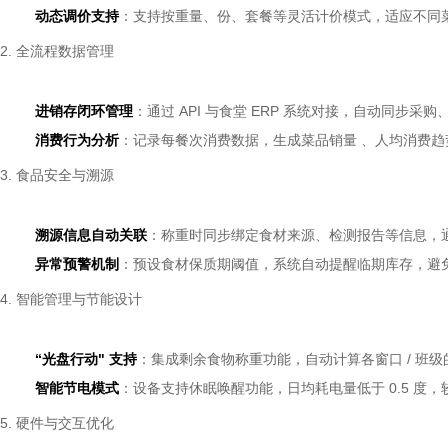
动态调价支持
：支持按重量、份、套餐等灵活计价模式，适应不同
2. 全流程数据管理
进销存闭环管理
：通过 API 与食堂 ERP 系统对接，自动同步
消费行为分析
：记录每餐次消费数据，生成菜品销量 、人均消费
3. 食品安全与溯源
溯源信息自动关联
：称重时同步绑定食材来源、检测报告等信息，
异常预警机制
：预设食材保质期阈值，系统自动提醒临期库存，避
4. 智能管理与节能设计
“光盘行动" 支持
：集成剩余食物称重功能，自动计算各窗口 / 班
智能节电模式
：设备支持休眠唤醒功能，日均耗电量低于 0.5 度，
5. 硬件与交互优化