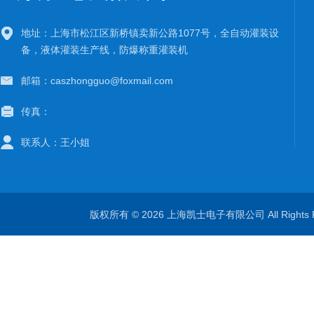
地址：上海市松江区新桥镇卖新公路1077号，全自动灌装设
备，液体灌装生产线，防爆称重灌装机
邮箱：caszhongguo@foxmail.com
传真：
联系人：王小姐
版权所有 © 2026 上海凯士电子有限公司 All Rights