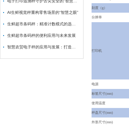
电子打印追溯秤守护舌尖安全的“智慧卫士”
刻度（g）
AI生鲜视觉秤重构零售场景的“智慧之眼”
分辨率
生鲜超市条码秤：精准计数模式的选择与应用
生鲜超市条码秤的便利应用与未来发展
智慧农贸电子秤的应用与发展：打造智能化农贸市场新生态
打印机
电源
标签尺寸(mm)
使用温度
秤盘尺寸(mm)
外形尺寸(mm)