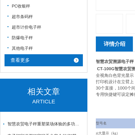
PC收银秤
超市条码秤
超市计价电子秤
防爆电子秤
详情介绍
其他电子秤
查看更多
智慧农贸溯源电子秤
CT-100G
智慧农贸
全视角白色背光显示
打印机设计在立臂上
30个直接，1000个
相关文章
专用快捷键可设定摊
ARTICLE
型号名
智慧农贸电子秤重塑菜场体验的多功能引擎
zi大显示（kg）