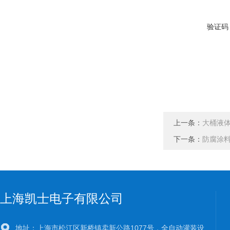
验证码
上一条：
大桶液体
下一条：
防腐涂
上海凯士电子有限公司
地址：上海市松江区新桥镇卖新公路1077号，全自动灌装设