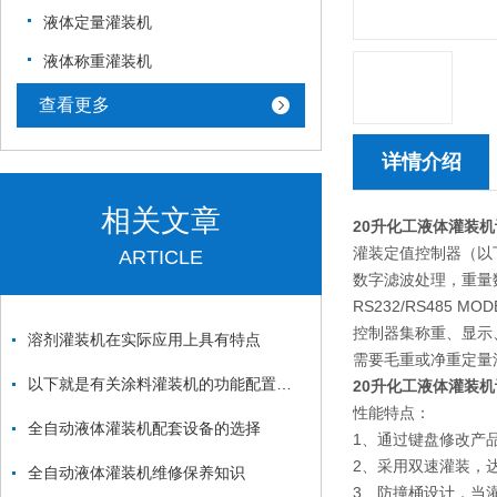
液体定量灌装机
液体称重灌装机
查看更多
详情介绍
相关文章
20升化工液体灌装机
灌装定值控制器（以
ARTICLE
数字滤波处理，重量
RS232/RS485
控制器集称重、显示
溶剂灌装机在实际应用上具有特点
需要毛重或净重定量
以下就是有关涂料灌装机的功能配置和操作说明
20升化工液体灌装机
性能特点：
全自动液体灌装机配套设备的选择
1、通过键盘修改产
2、采用双速灌装，达
全自动液体灌装机维修保养知识
3、防撞桶设计，当