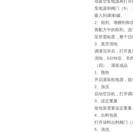
动真空泵电源再打开阀
泵电源和阀门（9）
吸入到调漆Ⅰ罐。
2、助剂、增稠剂和
将配方中的助剂、流
至所需粘度，整个过
3、真空消泡
调漆完毕后，打开真
消泡，5分钟后，关闭
（四）、灌装成品
1、预热
开启灌装机电源，提
2、加压
启动空压机，打开调漆
3、设定重量
按包装需要设定重量
4、出料包装
打开涂料出料阀门（
5、清洗