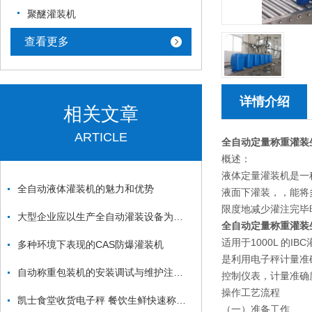
聚醚灌装机
查看更多
详情介绍
相关文章
ARTICLE
全自动定量称重灌装
概述：
液体定量灌装机是一
全自动液体灌装机的魅力和优势
液面下灌装，，能将
限度地减少灌注完毕
大型企业应以生产全自动灌装设备为主要目标
全自动定量称重灌装
适用于1000L 
多种环境下表现的CAS防爆灌装机
是利用电子秤计量准
自动称重包装机的安装调试与维护注意事项
控制仪表，计量准确
操作工艺流程
凯士食堂收货电子秤 餐饮生鲜快速称重款
（一）准备工作