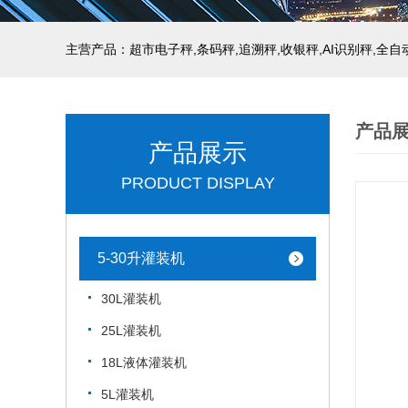
主营产品：超市电子秤,条码秤,追溯秤,收银秤,AI识别秤,全
产品
产品展示
PRODUCT DISPLAY
5-30升灌装机
30L灌装机
25L灌装机
18L液体灌装机
5L灌装机