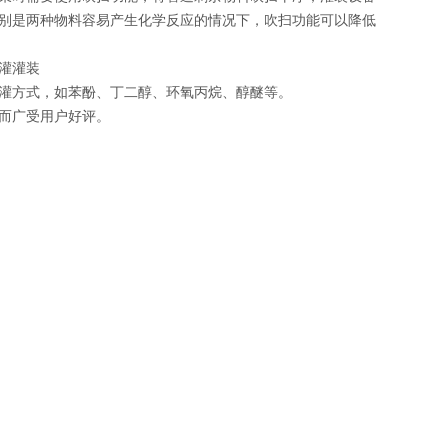
别是两种物料容易产生化学反应的情况下，吹扫功能可以降低
灌灌装
灌方式，如苯酚、丁二醇、环氧丙烷、醇醚等。
而广受用户好评。