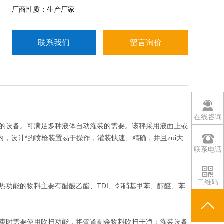
厂商性质：生产厂家
联系我们
留言询价
在线咨询
的设备。可满足多种液体自动灌装的需要。该秤采用液面上或
，设计*的喷枪装置易于操作，灌装快速、精确，并且zui大
联系电话
二维码
热功能的物料主要有醋酸乙酯、TDI、邻硝基甲苯、醇醚、苯
束时需要使用吹扫功能，将管道剩余物料吹扫干净；灌装设备