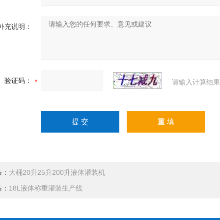
补充说明：
验证码：
请输入计算结果
条：
大桶20升25升200升液体灌装机
条：
18L液体称重灌装生产线