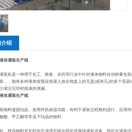
情介绍
液体灌装生产线
灌装机是一种用于化工、粮食、农药等行业中针对液体物料自动称量包装
装，，能将多种液体按预设值灌入放在拖盘上的无盖(或有孔)的多个容器内
少灌注完毕时残液的滴漏。
液体灌装生产线
装物料凝固结晶，使用伴热保温功能，有利于灌装过程顺利进行，应用伴
酸酯、甲乙酮等常温下结晶的物料。
后，残存物料若长时间不清理可能会固化或腐蚀灌装设备，因此在灌装结