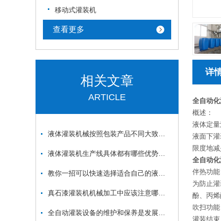
移动式灌装机
查看更多
详
相关文章
ARTICLE
全自动化
概述：
液体定量
液体灌装机械按照包装产品不同大致分为四类
液面下灌
限度地减
液体灌装机生产线具体都有哪些优势你知道吗？
全自动化
伴热功能
教你一招可以快速选择适合自己的液体灌装机生产线
为防止灌
真石漆灌装机机械加工中应该注意哪些问题
酚、丙烯
吹扫功能
全自动灌装设备的维护和保养是发展的必然趋势
灌装结束