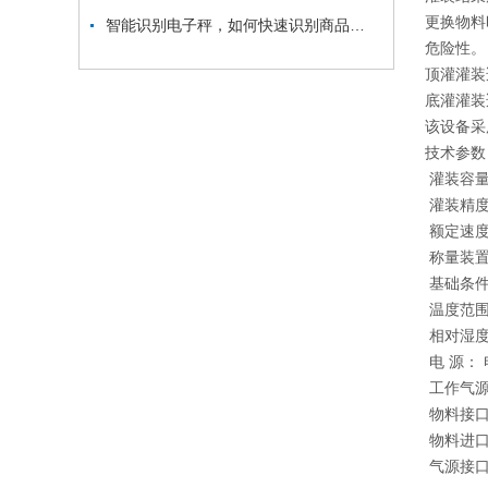
更换物料
智能识别电子秤，如何快速识别商品并计算出价格？
危险性。
顶灌灌装
底灌灌装
该设备采
技术参数
灌装容量： 
灌装精度
额定速度
称量装置：
基础条件
温度范围：
相对湿度
电 源： 
工作气源：
物料接口：
物料进口压
气源接口