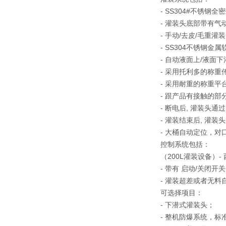
- SS304#不锈钢
- 灌装头底部带有气
- 手动/去皮/毛重灌
- SS304不锈钢金
- 自动液面上/液面
- 采用托利多的称重
- 采用耐重的称重平
- 跟产品有接触的部
- 断电后, 灌装头
- 灌装结束后, 灌
- 大桶自动定位，对
控制系统包括：
（200L灌装设备）-
- 带有 启动/关闭
- 灌装超差或者无料
可选择项目：
- 下潜式灌装头；
- 整机防爆系统，标准为 