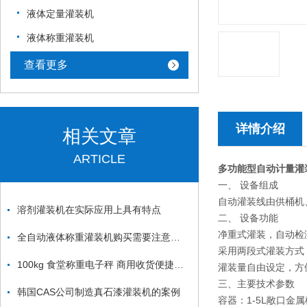
液体定量灌装机
液体称重灌装机
查看更多
详情介绍
相关文章
ARTICLE
多功能型自动计量灌
一、 设备组成
自动灌装线由供桶机
溶剂灌装机在实际应用上具有特点
二、 设备功能
净重式灌装，自动检
全自动液体称重灌装机购买需要注意的哪几个方面？
采用两段式灌装方式
100kg 食堂称重电子秤 商用收货便捷安装
灌装量自由设定，方
三、主要技术参数
韩国CAS公司制造真石漆灌装机的案例
容器：1-5L敞口金