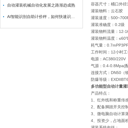
容器尺寸：桶口外径1
自动灌装机械自动化发展之路渐趋成熟
灌装物料：云石胶
AI智能识别自助计价秤，如何快速识别商品支付？
灌装速度：500~700
灌装准确度：0.2级
灌装物料流量：12-16
灌装物料温度：≤60
耗气量：0.7mPP3PP
工作时间：12小时工
电源：AC380/220V 
气源：0.4-0.8M
连接方式：DN50（
防爆等级：EXDIIBT
多功能型自动计量灌
产品特点：
1、红外线和称重传
2、配备脚踏开关控
3、微电脑自动计算
4、投资少，占地面
灌装系统包括：