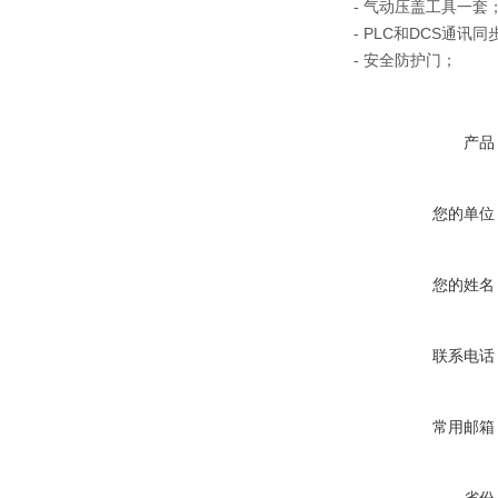
- 气动压盖工具一套
- PLC和DCS通讯同
- 安全防护门；
产品
您的单位
您的姓名
联系电话
常用邮箱