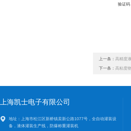
验证码
上一条：
高精度
下一条：
高粘度
上海凯士电子有限公司
地址：上海市松江区新桥镇卖新公路1077号，全自动灌装设
备，液体灌装生产线，防爆称重灌装机