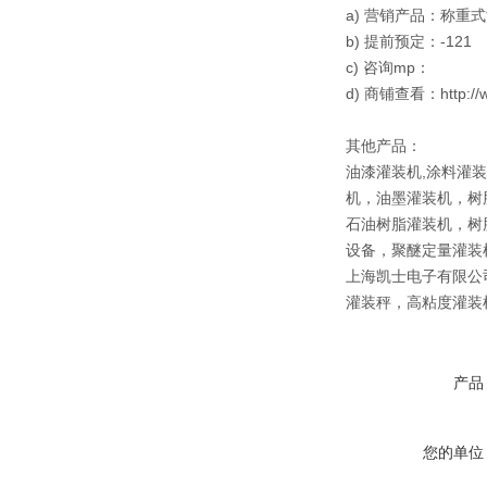
a) 营销产品：称
b) 提前预定：-121
c) 咨询mp：
d) 商铺查看：http://
其他产品：
油漆灌装机,涂料灌
机，油墨灌装机，树
石油树脂灌装机，树
设备，聚醚定量灌装
上海凯士电子有限公
灌装秤，高粘度灌装
产品
您的单位