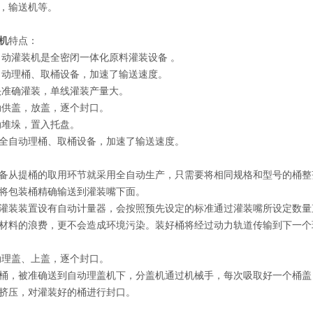
，输送机等。
机
特点：
灌装机是全密闭一体化原料灌装设备 。
理桶、取桶设备，加速了输送速度。
确灌装，单线灌装产量大。
盖，放盖，逐个封口。
垛，置入托盘。
全自动理桶、取桶设备，加速了输送速度。
备从提桶的取用环节就采用全自动生产，只需要将相同规格和型号的桶整
将包装桶精确输送到灌装嘴下面。
装置设有自动计量器，会按照预先设定的标准通过灌装嘴所设定数量
材料的浪费，更不会造成环境污染。装好桶将经过动力轨道传输到下一个
动理盖、上盖，逐个封口。
桶，被准确送到自动理盖机下，分盖机通过机械手，每次吸取好一个桶盖
挤压，对灌装好的桶进行封口。