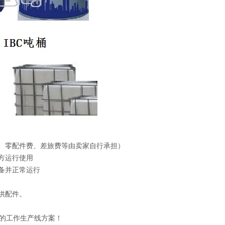
费、零配件费、差旅费等由卖家自行承担）
方运行使用
备并正常运行
供配件。
的工作生产线方案！