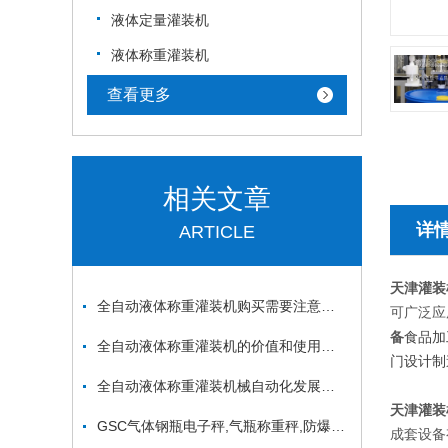
液体定量灌装机
液体称重灌装机
查看更多
相关文章
详
ARTICLE
天津灌装
全自动液体称重灌装机购买需要注意的哪几个方面？
可广泛应
备
食品加
全自动液体称重灌装机的价值和使用范围
门设计制
全自动液体称重灌装机械自动化发展之路渐趋成熟
天津灌装
GSC气体钢瓶电子秤,气瓶称重秤,防爆带4-20mA信号输出
成套设备