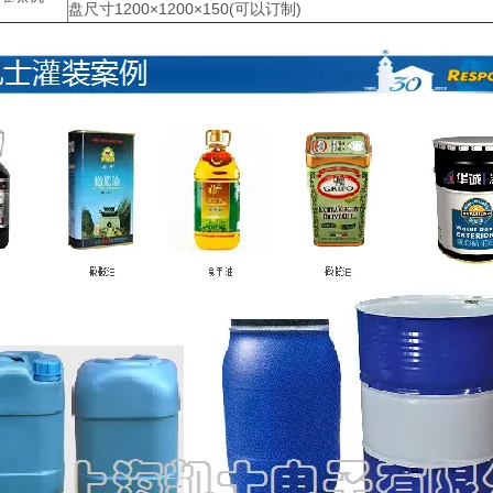
盘尺寸1200×1200×150(可以订制)