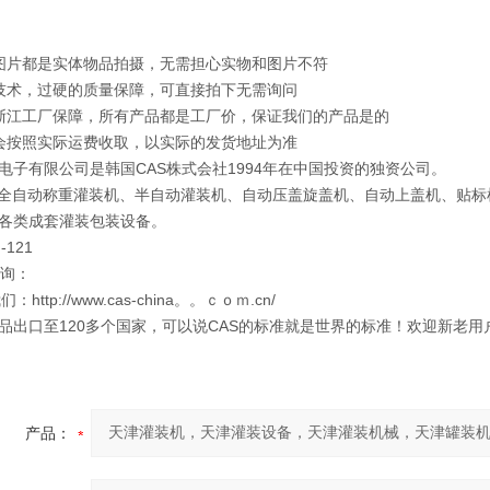
图片都是实体物品拍摄，无需担心实物和图片不符
技术，过硬的质量保障，可直接拍下无需询问
浙江工厂保障，所有产品都是工厂价，保证我们的产品是的
会按照实际运费收取，以实际的发货地址为准
电子有限公司是韩国CAS株式会社1994年在中国投资的独资公司。
：全自动称重灌装机、半自动灌装机、自动压盖旋盖机、自动上盖机、贴
各类成套灌装包装设备。
-121
咨询：
们：http://www.cas-china。。ｃｏｍ.cn/
产品出口至120多个国家，可以说CAS的标准就是世界的标准！欢迎新老用
产品：