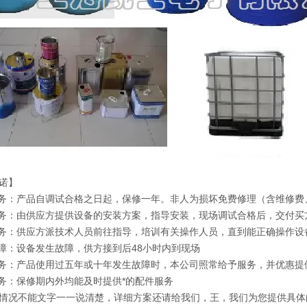
诺】
服务：产品自调试合格之日起，保修一年。非人为损坏免费修理（含维修
服务：由供应方提供设备的安装方案，指导安装，现场调试合格后，交付买
服务：供应方派技术人员前往指导，培训有关操作人员，直到能正确操作设
保障：设备发生故障，供方接到后48小时内到现场
服务：产品使用过五年或十年发生故障时，本公司照常给予服务，并优惠提
服务：保修期内外均能及时提供*的配件服务
情况不能文字一一说清楚，详细方案还请给我们，王，我们为您提供具体