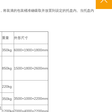
，将装满的包装桶准确吸取并放置到设定的托盘内。当托盘内
重量
外形尺寸
350kg
6000×1900×1800mm
850kg
1500×1800×2600mm
220kg
3500×1000×2200mm
350kg
托
1200kg
7000×4000×2200mm