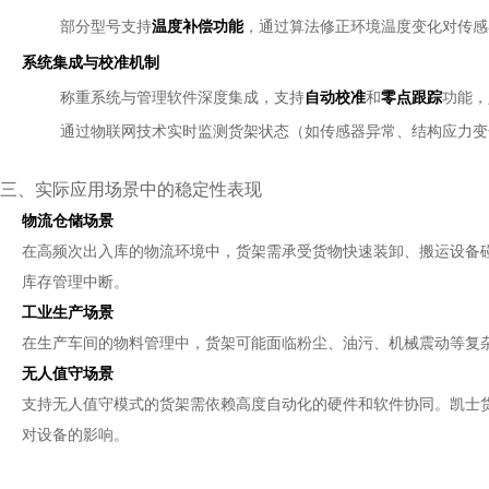
部分型号支持
温度补偿功能
，通过算法修正环境温度变化对传感
系统集成与校准机制
称重系统与管理软件深度集成，支持
自动校准
和
零点跟踪
功能，
通过物联网技术实时监测货架状态（如传感器异常、结构应力变
三、实际应用场景中的稳定性表现
物流仓储场景
在高频次出入库的物流环境中，货架需承受货物快速装卸、搬运设备
库存管理中断。
工业生产场景
在生产车间的物料管理中，货架可能面临粉尘、油污、机械震动等复
无人值守场景
支持无人值守模式的货架需依赖高度自动化的硬件和软件协同。凯士
对设备的影响。