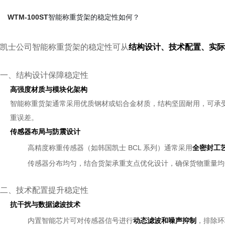
WTM-100ST
智能称重货架的稳定性如何？
凯士公司智能称重货架的稳定性可从
结构设计、技术配置、实际
一、结构设计保障稳定性
高强度材质与模块化架构
智能称重货架通常采用优质钢材或铝合金材质，结构坚固耐用，可承
重误差。
传感器布局与防震设计
高精度称重传感器（如韩国凯士 BCL 系列）通常采用
全密封工
传感器分布均匀，结合货架承重支点优化设计，确保货物重量均
二、技术配置提升稳定性
抗干扰与数据滤波技术
内置智能芯片可对传感器信号进行
动态滤波和噪声抑制
，排除环