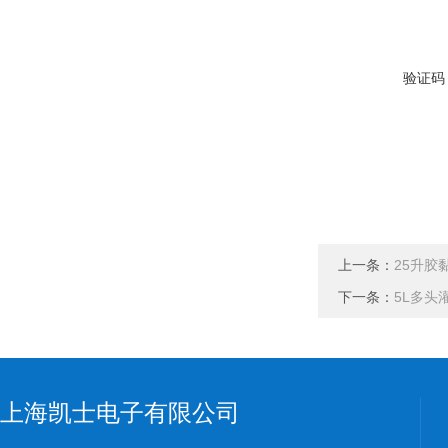
验证码
上一条：
25升胶
下一条：
5L多头
上海凯士电子有限公司