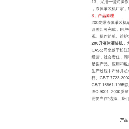
13、采用一键式操
，液体灌装机厂家，
3，
产品原理
200防爆液体灌装
调整即可完成，用户
观、操作简单、维护
200升液体灌装机
，
CAS公司坐落于松
经营，社会责任，顾
是集产品、应用和服
生产过程中严格并超标准地
秤、GB/T 7723-2
GB/T 15561-1
ISO 9001: 
需要当作*选择。我
产品