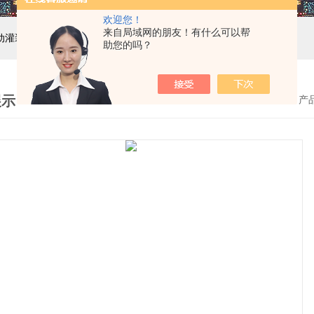
欢迎您！
来自局域网的朋友！有什么可以帮
自动灌装机设备,液体灌装生产线
助您的吗？
展示
首页
>
产