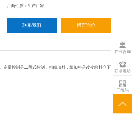
物的包装。
厂商性质：生产厂家
联系我们
留言询价
在线咨询
。定量控制是二段式控制，粗细加料，细加料是改变给料仓下
联系电话
二维码