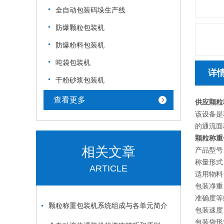
全自动包装码垛生产线
防爆颗粒包装机
防爆粉料包装机
吨袋包装机
详
干粉砂浆包装机
查看更多
供应
颗粒
该设备是
的通流面
颗粒称重
相关文章
产品型号 C
称量形式
ARTICLE
适用物料
包装净重 
准确度等级
颗粒称重包装机系统组成与各单元简介
包装速度 2
包装袋形