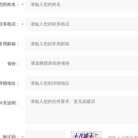
您的姓名：
联系电话：
常用邮箱：
省份：
详细地址：
补充说明：
验证码：
请输入计算结果