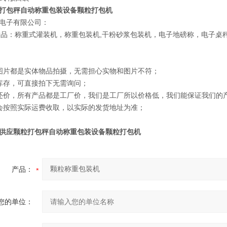
打包秤自动称重包装设备颗粒打包机
电子有限公司：
销产品：称重式灌装机，称重包装机,干粉砂浆包装机，电子地磅称，电子桌
图片都是实体物品拍摄，无需担心实物和图片不符；
库存，可直接拍下无需询问；
还价，所有产品都是工厂价，我们是工厂所以价格低，我们能保证我们的
会按照实际运费收取，以实际的发货地址为准；
供应
颗粒打包秤自动称重包装设备颗粒打包机
产品：
您的单位：