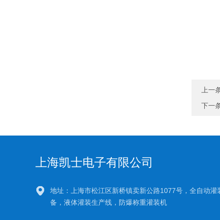
上一
下一
上海凯士电子有限公司
地址：上海市松江区新桥镇卖新公路1077号，全自动灌
备，液体灌装生产线，防爆称重灌装机