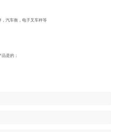
秤，汽车衡，电子叉车秤等
产品是的；