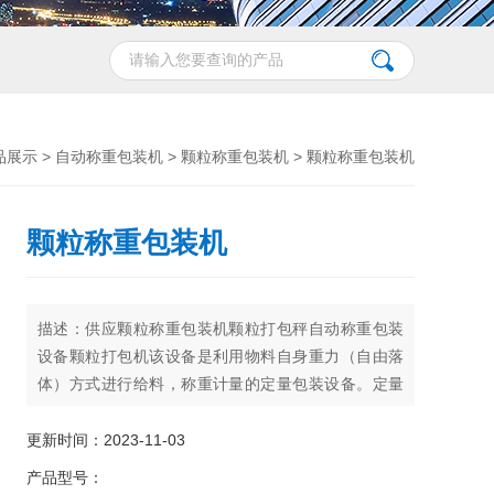
品展示
>
自动称重包装机
>
颗粒称重包装机
> 颗粒称重包装机
颗粒称重包装机
描述：供应颗粒称重包装机颗粒打包秤自动称重包装
设备颗粒打包机该设备是利用物料自身重力（自由落
体）方式进行给料，称重计量的定量包装设备。定量
控制是二段式控制，粗细加料，细加料是改变给料仓
下的通流面积，从而改变进入称量斗体内的流量，以
更新时间：2023-11-03
达到定量控制的目的。适用范围是单一或混合颗粒状
产品型号：