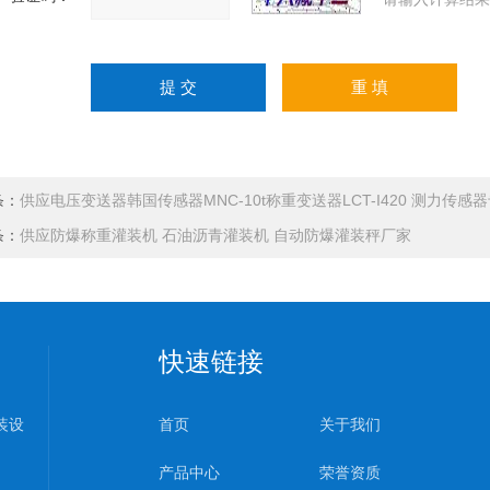
条：
供应电压变送器韩国传感器MNC-10t称重变送器LCT-I420 测力传感
条：
供应防爆称重灌装机 石油沥青灌装机 自动防爆灌装秤厂家
快速链接
装设
首页
关于我们
产品中心
荣誉资质