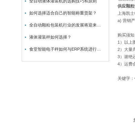
全自动液体灌装机的选购技巧和原则
供应
颗粒
如何选择适合自己的智能称重货架？
上海凯士
a) 营
全自动颗粒包装机行业的发展将迎来高峰
购买须知
液体灌装秤如何选择？
1）以上
食堂智能电子秤如何与ERP系统进行对接
2）大量
3）谢绝
4）运费
关键字：