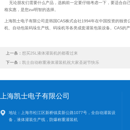
无论朋友们需要什么产品，选购前一定要仔细考虑一下，要适合自己
格实惠，是您zui明智的选择。
上海凯士电子有限公司是韩国CAS株式会社1994年在中国投资的
机、自动包装码垛生产线、码垛机等各类成套灌装包装设备。CAS的产
上一条：
想买25L液体灌装机的都看过来
下一条：
凯士自动称重液体灌装机祝大家圣诞节快乐
上海凯士电子有限公司
地址：上海市松江区新桥镇卖新公路1077号，全自动灌装设
备，液体灌装生产线，防爆称重灌装机