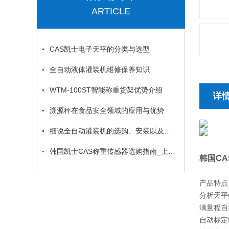
ARTICLE
CAS凯士电子天平的分类与选型
全自动液体灌装机维修保养知识
WTM-100ST智能称重货架优势介绍
详
溯源秤在食品安全领域的应用与优势
细说全自动灌装机的选购、安装以及操作注意事项
韩国凯士CAS称重传感器选购指南_上海凯士电子有限公司
韩国CA
产品特点
分析天平
满量程自动
自动标定P