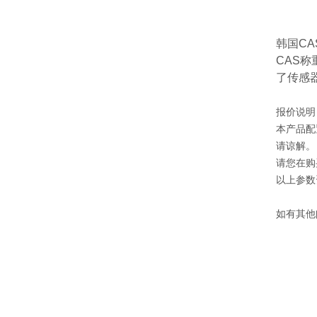
韩国C
CAS
了传感
报价说明
本产品配
请谅解。
请您在购
以上参数
如有其他