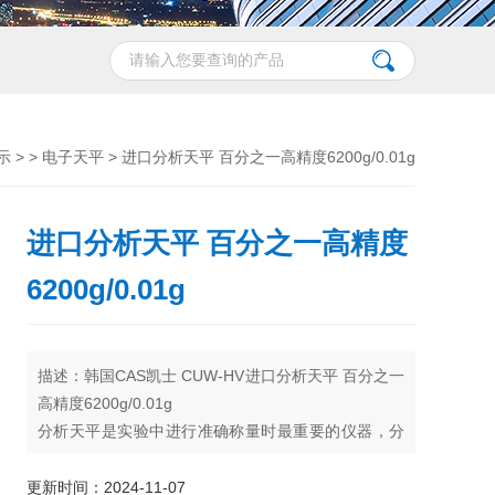
示
> >
电子天平
> 进口分析天平 百分之一高精度6200g/0.01g
进口分析天平 百分之一高精度
6200g/0.01g
描述：韩国CAS凯士 CUW-HV进口分析天平 百分之一
高精度6200g/0.01g
分析天平是实验中进行准确称量时最重要的仪器，分
析天平的校正方式：可以分为内校型，外校型。所谓
内校，就是电子天平带有内部标定砝码，方便随时调
更新时间：2024-11-07