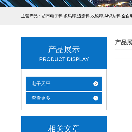
主营产品：超市电子秤,条码秤,追溯秤,收银秤,AI识别秤,全
产品
产品展示
PRODUCT DISPLAY
电子天平
查看更多
相关文章