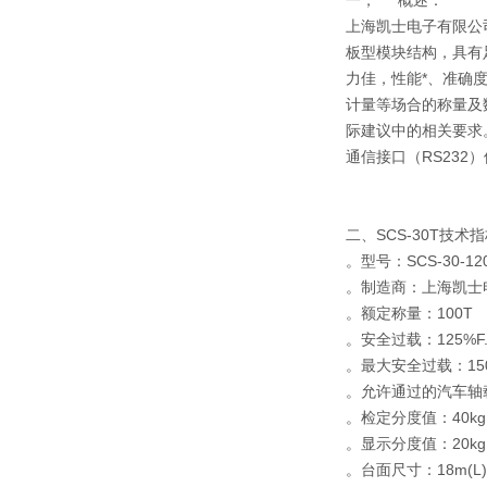
上海凯士电子有限公
板型模块结构，具有
力佳，性能*、准确
计量等场合的称量及数
际建议中的相关要求
通信接口（RS23
二、SCS-30T技术
。型号：SCS-30-12
。制造商：上海凯士
。额定称量：100T
。安全过载：125%F.
。最大安全过载：150
。允许通过的汽车轴载
。检定分度值：40kg
。显示分度值：20kg
。台面尺寸：18m(L)×