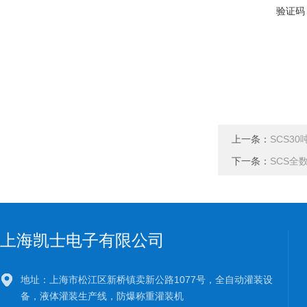
验证码
上一条：
SCS3
下一条：
SCS全
上海凯士电子有限公司
地址：上海市松江区新桥镇卖新公路1077号，全自动灌装设
备，液体灌装生产线，防爆称重灌装机