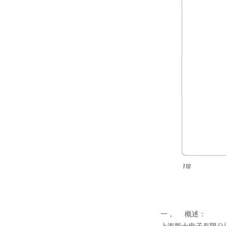
一， 概述：
上海凯士电子有限公