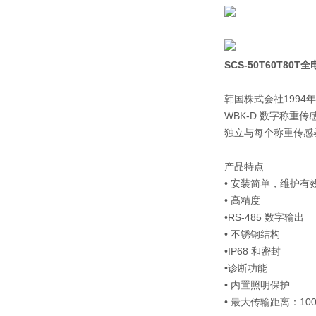
SCS-
50T60T80
韩国株式会社199
WBK-D 数字称
独立与每个称重传感
产品特点
• 安装简单，维护有
• 高精度
•RS-485 数字输出
• 不锈钢结构
•IP68 和密封
•诊断功能
• 内置照明保护
• 最大传输距离：100