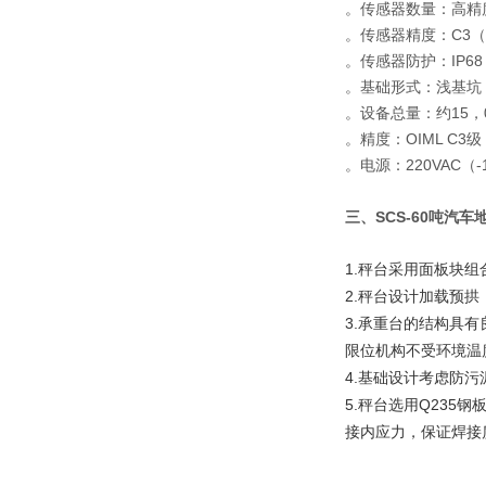
。传感器数量：高精
。传感器精度：C3（＜
。传感器防护：IP68
。基础形式：浅基坑
。设备总量：约15，0
。精度：OIML C3级
。电源：220VAC
三、SCS-
60吨汽车
1.秤台采用面板块组合
2.秤台设计加载预
3.承重台的结构具
限位机构不受环境温
4.基础设计考虑防
5.秤台选用Q23
接内应力，保证焊接