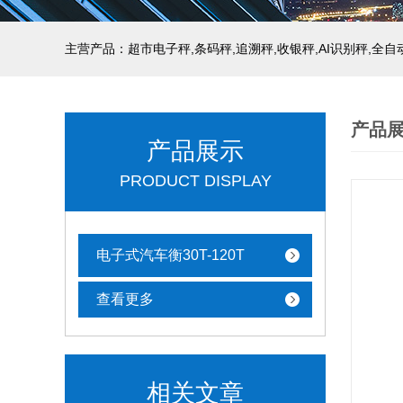
主营产品：超市电子秤,条码秤,追溯秤,收银秤,AI识别秤,全
产品
产品展示
PRODUCT DISPLAY
电子式汽车衡30T-120T
查看更多
相关文章