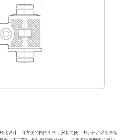
系列化设计，可方便的自由组合，安装简便。由于秤台采用全钢
秤台加工工艺*，经过喷砂除锈处理，采用多道聚脂漆防腐能