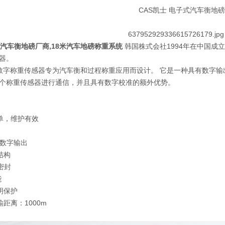
T汽车衡地磅厂商,18米汽车地磅称重系统
韩国株式会社1994年在中国成
器。
D 数字称重传感器专为汽车衡和过程称重应用而设计。 它是一种具有数字
个称重传感器进行通信，并且具有数字校准的额外优势。
简单，维护有效
5 数字输出
结构
和密封
能
照明保护
输距离：1000m