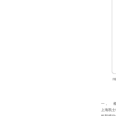
一， 
上海凯士
板型模块