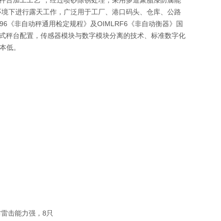
环境下进行露天工作，广泛用于工厂、港口码头、仓库、公路
96《非自动秤通用检定规程》及OIMLRF6《非自动衡器》国
式秤台配置，传感器模块与数字模块分离的技术、标准数字化
成本低。
雷击能力强，8只