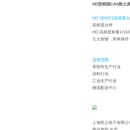
HD型
韩国CAS凯士
HD SERIES高精度
高精度台秤
HD 高精度称量1/15
九大按键，简单操作 
适用范围
零部件生产行业
涂料行业
工业生产行业
物流配送中心
上海凯士电子有限公
商业类型:生产