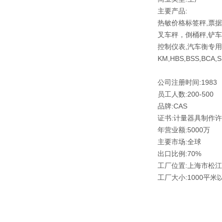
主要产品:
热敏价格标签秤,票据
叉车秤，倒桶秤,铲车
控制仪表,汽车衡专用仪表
KM,HBS,BSS,BCA,S
公司注册时间:1983
员工人数:200-500
品牌:CAS
证书:计量器具制作
年营业额:5000万
主要市场:全球
出口比例:70%
工厂位置:上海市松江区
工厂大小:1000平米