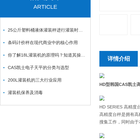
ARTICLE
25公斤塑料桶液体灌装秤进行灌装时的注意事项
条码计价秤在现代商业中的核心作用
你了解18L灌装机的原理吗？知道其操作流程吗？
详情介绍
CAS凯士电子天平的分类与选型
200L灌装机的三大行业应用
HD型
韩国CAS凯士
灌装机保养及消毒
HD SERIES 高精度
高精度台秤是拥有高
搜集工作，同时由于