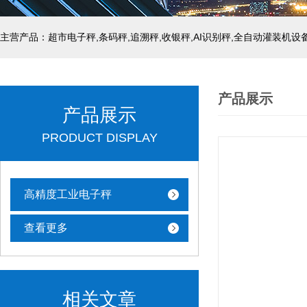
主营产品：超市电子秤,条码秤,追溯秤,收银秤,AI识别秤,全自动灌装机设
产品展示
产品展示
PRODUCT DISPLAY
高精度工业电子秤
查看更多
相关文章