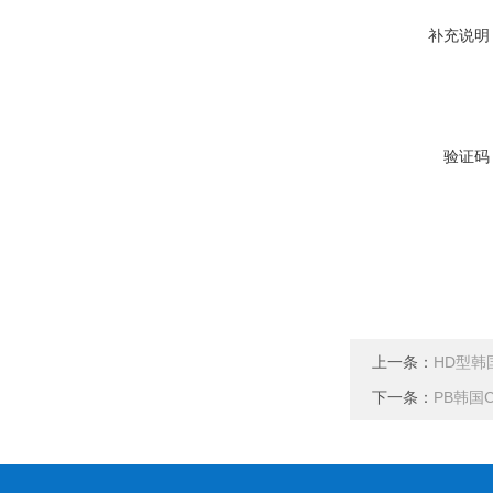
补充说明
验证码
上一条：
HD型韩
下一条：
PB韩国