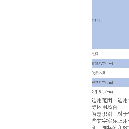
打印机
电源
标签尺寸(mm)
使用温度
秤盘尺寸(mm)
外形尺寸(mm)
适用范围：适用
等应用场合
智慧识别：对于
些文字实际上用
印追溯标签和数