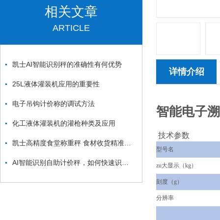
相关文章
ARTICLE
凯士AI智能识别秤的准确性有何优势
详情介绍
25L液体灌装机应用的重要性
电子吊钩计价称的调试方法
智能电子溯
化工液体灌装机的灌枪种类及应用
技术参数
凯士高精度食堂称重秤 食材收货精准计量
型号名
AI智能识别自助计价秤，如何快速识别商品支付？
zu大显示（kg）
刻度（g）
分辨率