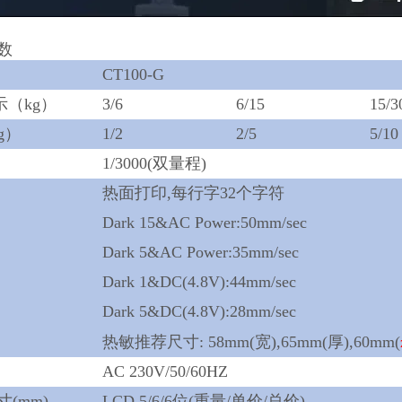
数
CT100-G
示（kg）
3/6
6/15
15/3
g）
1/2
2/5
5/10
1/3000(双量程)
热面打印,每行字32个字符
Dark 15&AC Power:50mm/sec
Dark 5&AC Power:35mm/sec
Dark 1&DC(4.8V):44mm/sec
Dark 5&DC(4.8V):28mm/sec
热敏推荐尺寸: 58mm(宽),65mm(厚),60mm(
AC 230V/50/60HZ
(mm)
LCD 5/6/6位(重量/单价/总价)