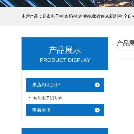
主营产品：超市电子秤,条码秤,追溯秤,收银秤,AI识别秤,全
产品
产品展示
PRODUCT DISPLAY
果蔬AI识别秤
智能电子识别秤
查看更多