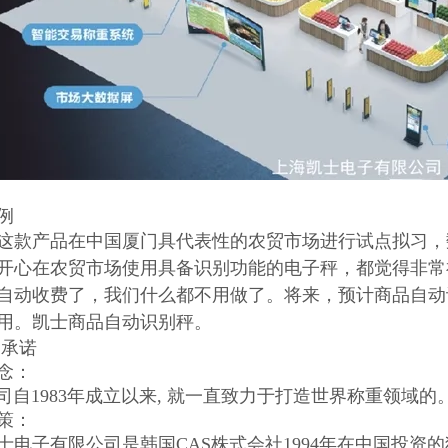
例
这款产品在中国厦门具代表性的农贸市场进行试点拟习，数
开心在农贸市场使用具备识别功能的电子秤，都觉得非常
自动收费了，我们什么都不用做了。将来，预计商品自动
用。凯士商品自动识别秤。
承诺
念：
公司自1983年成立以来, 就一直致力于打造世界称重领域
策：
士电子有限公司是韩国CAS株式会社1994年在中国投资