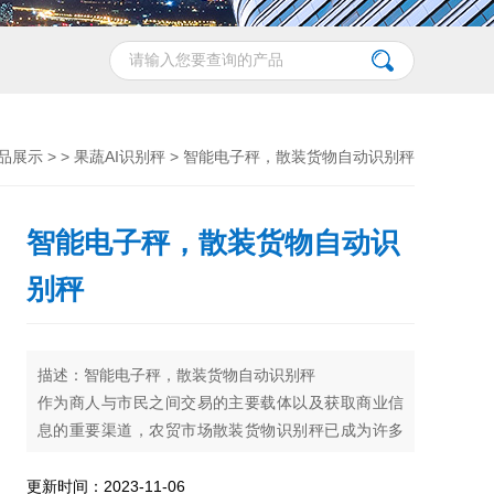
品展示
> >
果蔬AI识别秤
> 智能电子秤，散装货物自动识别秤
智能电子秤，散装货物自动识
别秤
描述：智能电子秤，散装货物自动识别秤
作为商人与市民之间交易的主要载体以及获取商业信
息的重要渠道，农贸市场散装货物识别秤已成为许多
市场经理了解为蔬菜农场选择智能解决方案时的主要
目标，得到广泛的应用，随着智能蔬菜市场的持续发
更新时间：2023-11-06