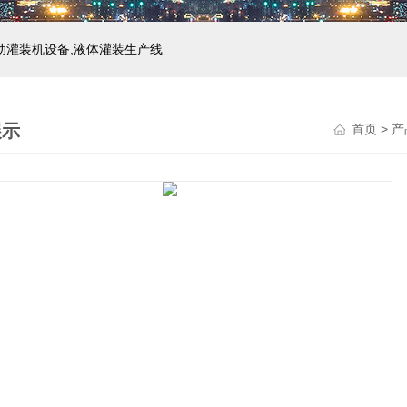
自动灌装机设备,液体灌装生产线
展示
首页
>
产