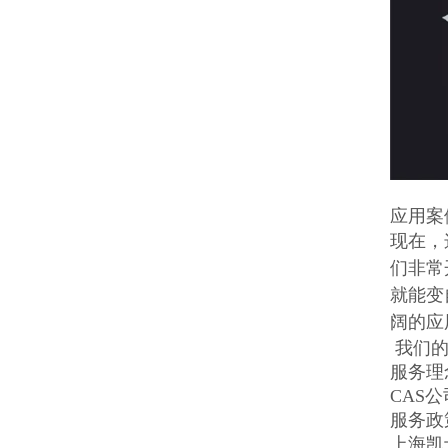
应用案
现在，
们非常
就能变
阔的应
我们的
服务理
CAS
服务政
上海凯