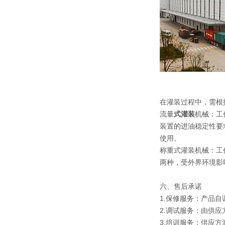
在灌装过程中，需根
流量
式灌装
机械：工
装置的进油稳定性要
使用。
称重式灌装机械：工
两种，受外界环境影
六、售后承诺
1.保修服务：产品
2.调试服务：由供
3.培训服务：供应