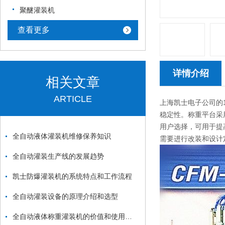
聚醚灌装机
查看更多
详情介绍
相关文章
ARTICLE
上海凯士电子公司的1
稳定性。称重平台采
用户选择，可用于提
全自动液体灌装机维修保养知识
需要进行改装和设计
全自动灌装生产线的发展趋势
凯士防爆灌装机的系统特点和工作流程
全自动灌装设备的原理介绍和选型
全自动液体称重灌装机的价值和使用范围