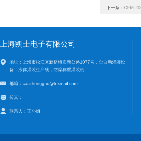
下一条：
CFM-
上海凯士电子有限公司
地址：上海市松江区新桥镇卖新公路1077号，全自动灌装设
备，液体灌装生产线，防爆称重灌装机
邮箱：caszhongguo@foxmail.com
传真：
联系人：王小姐