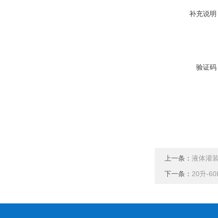
补充说明
验证码
上一条：
液体灌装
下一条：
20升-6