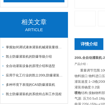
相关文章
ARTICLE
详情介绍
掌握如何调试液体灌装机械灌装量很重要！
凯士防爆灌装机的防爆等级介绍
200L全自动灌装机
产品介绍：
全自动灌装设备的原理介绍和选型
重量调节范围:10
应用于化工行业的凯士200L防爆灌装机系列
物料接口:物料进口压力
灌装速度:1~2桶(200
多种环境下表现的CAS防爆灌装机
灌装准确度:0.2级
喷枪
结构:接触物料
凯士防爆灌装机的系统特点和工作流程
气源: 压力0.5±0.
电源:220(-15%~+1