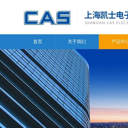
首页
关于我们
产品中