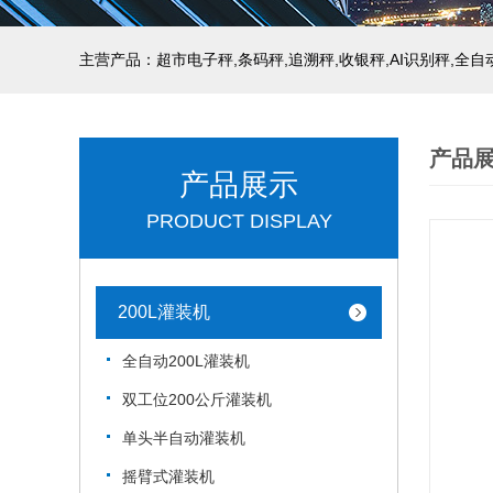
主营产品：超市电子秤,条码秤,追溯秤,收银秤,AI识别秤,全
产品
产品展示
PRODUCT DISPLAY
200L灌装机
全自动200L灌装机
双工位200公斤灌装机
单头半自动灌装机
摇臂式灌装机