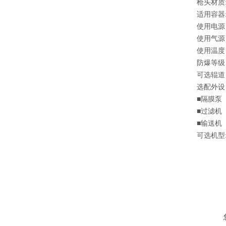
枪头材质:
适用容器: 
使用电源：
使用气源：
使用温度：
防爆等级： 
可选辊道
选配外设
■隔膜泵
■过滤机
■输送机
可选机型