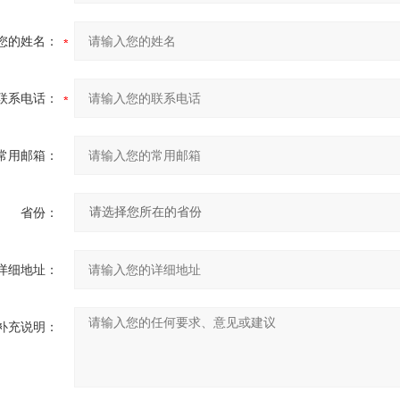
您的姓名：
联系电话：
常用邮箱：
省份：
详细地址：
补充说明：