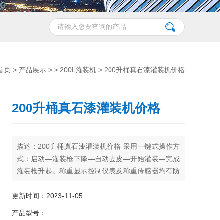
首页
>
产品展示
> >
200L灌装机
> 200升桶真石漆灌装机价格
200升桶真石漆灌装机价格
描述：200升桶真石漆灌装机价格 采用一键式操作方
式：启动—灌装枪下降—自动去皮—开始灌装—完成
灌装枪升起。称重显示控制仪表及称重传感器均有防
爆认证
更新时间：2023-11-05
产品型号：