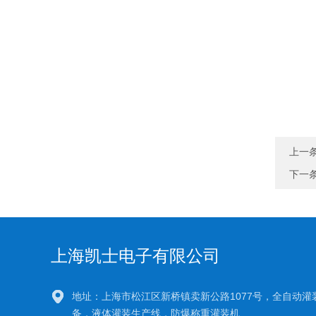
上一
下一
上海凯士电子有限公司
地址：上海市松江区新桥镇卖新公路1077号，全自动灌
备，液体灌装生产线，防爆称重灌装机