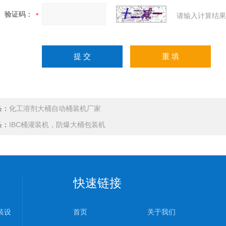
验证码：
请输入计算结果
条：
化工溶剂大桶自动桶装机厂家
条：
IBC桶灌装机，防爆大桶包装机
快速链接
装设
首页
关于我们