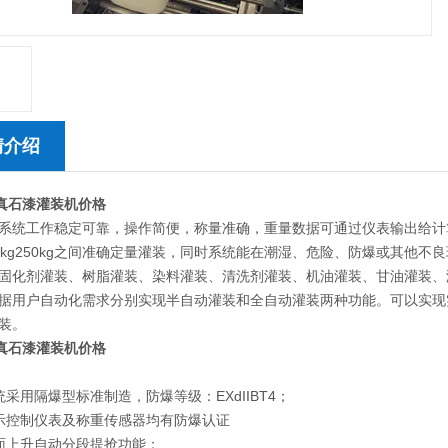
情介绍
桶真石漆灌装机价格
系统工作稳定可靠，操作简便，称量准确，重量数据可通过仪表输出给计
0kg250kg之间准确定量灌装，同时系统能在潮湿、危险、防爆或其他
固化剂灌装、树脂灌装、染料灌装、清洗剂灌装、机油灌装、甘油灌装、
据用户自动化需求分别实现半自动灌装和全自动灌装两种功能。可以实现
装。
桶真石漆灌装机价格
统采用隔爆型标准制造，防爆等级：EXdIIBT4；
示控制仪表及称重传感器均有防爆认证
面上升自动分段提抢功能；