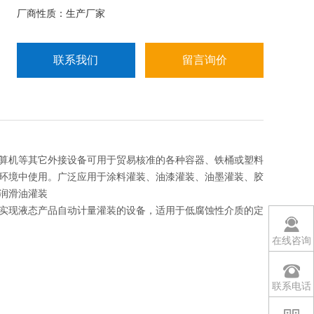
厂商性质：生产厂家
联系我们
留言询价
算机等其它外接设备可用于贸易核准的各种容器、铁桶或塑料
不良环境中使用。广泛应用于涂料灌装、油漆灌装、油墨灌装、胶
润滑油灌装
实现液态产品自动计量灌装的设备，适用于低腐蚀性介质的定
在线咨询
联系电话