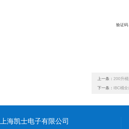
验证码
上一条：
200升
下一条：
IBC桶
上海凯士电子有限公司