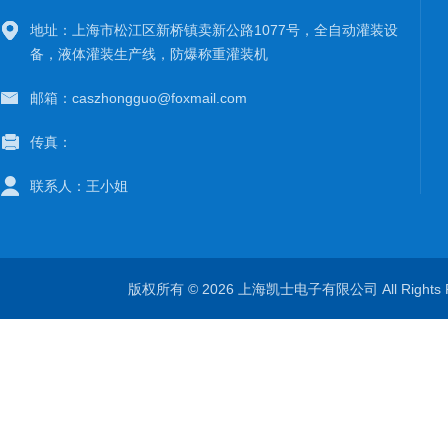
地址：上海市松江区新桥镇卖新公路1077号，全自动灌装设
备，液体灌装生产线，防爆称重灌装机
邮箱：caszhongguo@foxmail.com
传真：
联系人：王小姐
版权所有 © 2026 上海凯士电子有限公司 All Rights