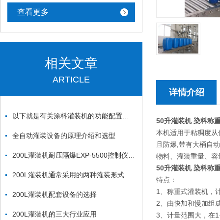
查看更多
相关文章
ARTICLE
详情介绍
以下就是有关涂料灌装机的功能配置和操作说明
50升灌装机 染料称
本机适用于粘稠度从低
全自动灌装设备的原理介绍和选型
且防爆,带有大桶自动
200L灌装机耐压隔爆EXP-5500控制仪表功能设定
物料、灌装重量、容
50升灌装机 染料称
200L灌装机通常采用的两种灌装形式
特点：
1、称重式灌装机，
200L灌装机配套设备的选择
2、由快加和慢加组
200L灌装机的三大行业应用
3、计量范围大，在1