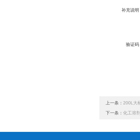
补充说明
验证码
上一条：
200L
下一条：
化工溶