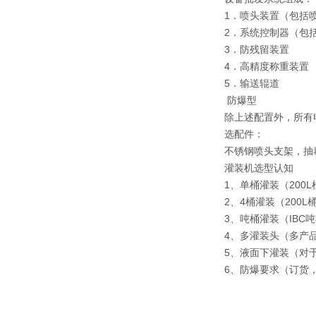
1．喷头装置（包括
2．系统控制器（包
3．防残留装置
4．高精度称重装置
5．输送辊道
防爆型
除上述配置外，所有
选配件：
不锈钢喷头支架，抽
灌装机选型认知
1、单桶灌装（200
2、4桶灌装（200L
3、吨桶灌装（IBC
4、多灌装头（多产
5、液面下灌装（对
6、防爆要求（订货