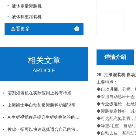
液体定量灌装机
液体称重灌装机
查看更多
详情介绍
相关文章
ARTICLE
25L油漆灌装机 自
主要特点：
◆自动进桶、分桶、
溶剂灌装机在实际应用上具有特点
◆采用自动感应开盖
◆专业级灌枪，杜绝
上海凯士半自动防爆灌装秤功能说明
◆灌装稳定性好、减
AI生鲜视觉秤是提升生鲜购物体验的智能利器
◆可选配充氮装置，
◆净重/毛重、自动
教你一招可以快速选择适合自己的液体灌装机生产线
◆自动去皮，智能防