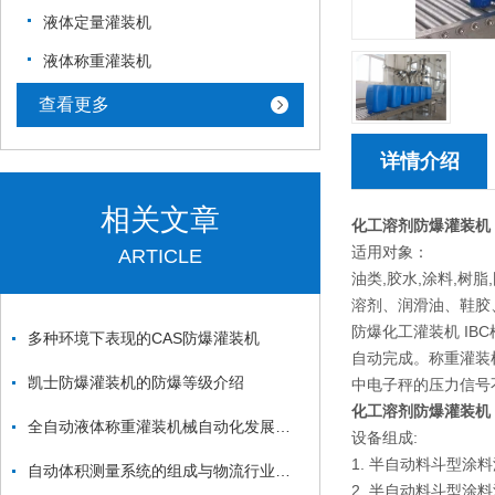
液体定量灌装机
液体称重灌装机
查看更多
详情介绍
相关文章
化工溶剂防爆灌装机
适用对象：
ARTICLE
油类,胶水,涂料,树
溶剂、润滑油、鞋胶
防爆化工灌装机 IB
多种环境下表现的CAS防爆灌装机
自动完成。称重灌装
凯士防爆灌装机的防爆等级介绍
中电子秤的压力信号
化工溶剂防爆灌装机
全自动液体称重灌装机械自动化发展之路渐趋成熟
设备组成:
1. 半自动料斗型
自动体积测量系统的组成与物流行业应用
2. 半自动料斗型