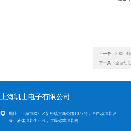
上一条：
200L
下一条：
全自动
上海凯士电子有限公司
地址：上海市松江区新桥镇卖新公路1077号，全自动灌装设
备，液体灌装生产线，防爆称重灌装机