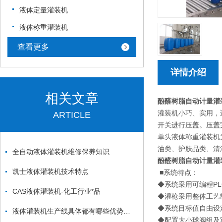
液体定量灌装机
液体称重灌装机
查看更多
详情介绍
相关文章
酚醛树脂自动计量灌
灌装机小巧、实用，
ARTICLE
开关进行压盖。压盖
单头液体称重灌装机
油类、护肤品类、清
全自动液体灌装机维修保养知识
酚醛树脂自动计量灌
凯士液体灌装机技术特点
■系统特点：
◆系统采用可编程P
CAS液体灌装机-化工行业*品
◆灌枪采用整体工艺
◆系统目标值自由设
液体灌装机生产线具体都有哪些优势你知道吗？
◆配置大小球阀组及