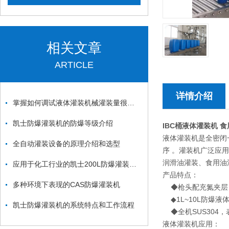
相关文章
ARTICLE
详情介绍
掌握如何调试液体灌装机械灌装量很重要！
凯士防爆灌装机的防爆等级介绍
IBC桶液体灌装机 
液体灌装机是全密闭
全自动灌装设备的原理介绍和选型
序 。灌装机广泛应
润滑油灌装、食用油
应用于化工行业的凯士200L防爆灌装机系列
产品特点：
多种环境下表现的CAS防爆灌装机
◆枪头配充氮夹层
◆1L~10L防爆
凯士防爆灌装机的系统特点和工作流程
◆全机SUS304
液体灌装机应用：