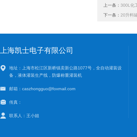
上一条：
300L
下一条：
20升料
上海凯士电子有限公司
地址：上海市松江区新桥镇卖新公路1077号，全自动灌装设
备，液体灌装生产线，防爆称重灌装机
邮箱：caszhongguo@foxmail.com
传真：
联系人：王小姐