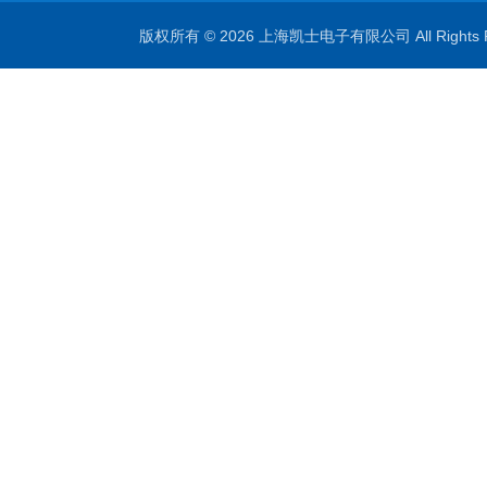
版权所有 © 2026 上海凯士电子有限公司 All Rights