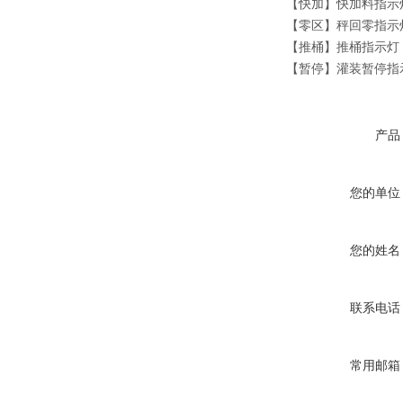
【快加】快加料指示
【零区】秤回零指示
【推桶】推桶指示灯
【暂停】灌装暂停指
产品
您的单位
您的姓名
联系电话
常用邮箱