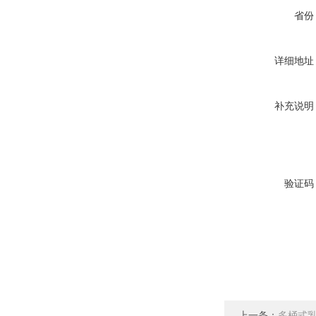
省份
详细地址
补充说明
验证码
上一条：
多桶式