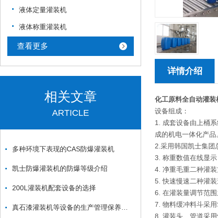
液体定量灌装机
液体称重灌装机
查看更多
详情介绍
相关文章
化工原料全自动灌装
设备组成：
ARTICLE
1. 成套设备由上
成的机电一体化产品
2.采用韩国凯士集
多种环境下表现的CAS防爆灌装机
3. 称重数值在线显示
凯士防爆灌装机的防爆等级介绍
4. 净重毛重二种灌
5. 快速慢速二种
200L灌装机配套设备的选择
6. 在灌装量调节
7. 物料缓冲料斗采用
真石漆灌装机等设备的生产管理保养制度
8. 灌装头、管道采