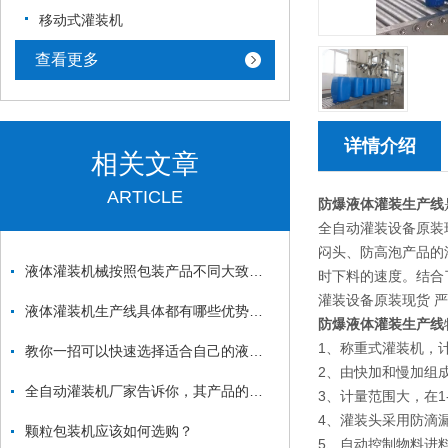
移动式灌装机
查看更多
详情介绍
相关文章
ARTICLE
防爆液体灌装生产线
全自动灌装设备原装
闷头、防高泡产品的
液体灌装机械按照包装产品不同大致分为四类
时下料的速度。结合
灌装设备原装现货 
液体灌装机生产线具体都有哪些优势你知道吗？
防爆液体灌装生产线
1、称重式灌装机，
教你一招可以快速选择适合自己的液体灌装机生产线
2、由快加和慢加组
全自动灌装机厂家告诉你，其产品的性能特点及维护流程
3、计量范围大，在1
4、灌装头采用防滴
颗粒包装机应该如何选购？
5、自动控制物料进