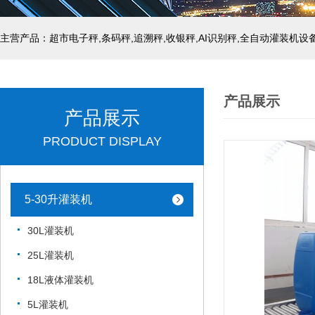
主营产品：超市电子秤,条码秤,追溯秤,收银秤,AI识别秤,全自动灌装机设
产品展示
产品展示
PRODUCT DISPLAY
5-30升灌装机
30L灌装机
25L灌装机
18L液体灌装机
5L灌装机