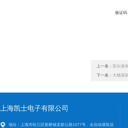
验证码
上一条：
双头液
下一条：
大桶灌
上海凯士电子有限公司
地址：上海市松江区新桥镇卖新公路1077号，全自动灌装设