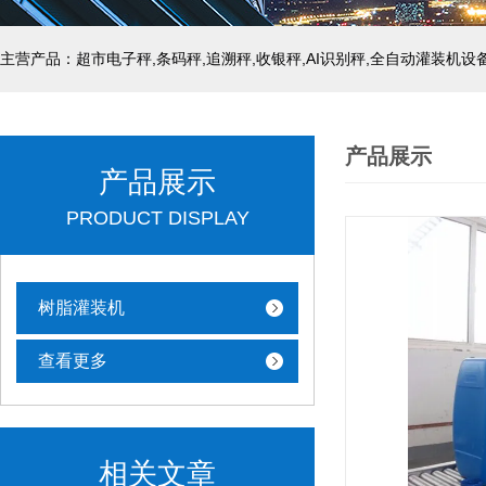
主营产品：超市电子秤,条码秤,追溯秤,收银秤,AI识别秤,全自动灌装机设
产品展示
产品展示
PRODUCT DISPLAY
树脂灌装机
查看更多
相关文章