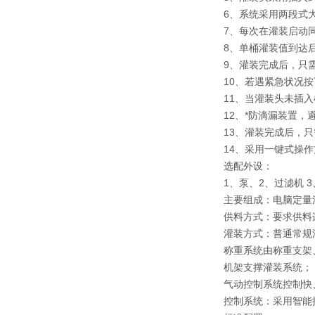
6、系统采用两段式
7、每次在灌装启动
8、单桶灌装值到达
9、灌装完成后，只
10、若遇紧急状况
11、当灌装头未插
12、*防滴漏装置，
13、灌装完成后，
14、采用一键式操
选配外设：
1、泵、2、过滤机 
主要组成：电脑定量
供料方式：要求供料
灌装方式：普通常规
称重系统由称重支架
机架支撑灌装系统；
气动控制系统控制快
控制系统：采用智能