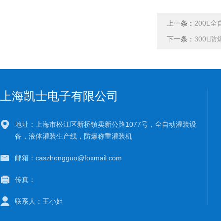
上一条：
200L
下一条：
300L
上海凯士电子有限公司
地址：上海市松江区新桥镇卖新公路1077号，全自动灌装设
备，液体灌装生产线，防爆称重灌装机
邮箱：caszhongguo@foxmail.com
传真：
联系人：王小姐