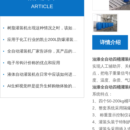
ARTICLE
树脂灌装机出现这种情况之时，该如何去做？
应用于化工行业的凯士200L防爆灌装机系列
详情介绍
全自动灌装机厂家告诉你，其产品的性能特点及维护流程
油漆全自动四桶灌装
电子吊钩计价称的优点和应用
实现人工辅助开、关
点，把电子重量信号
液体自动灌装机在日常中应该如何进行保养？
度、温度、杂质、气
AI生鲜视觉秤是提升生鲜购物体验的智能利器
油漆全自动四桶灌装
系统特点：
1、四个50-200
2、整套系统采用隔爆型
3、 称重显示控制
4、灌装头装于特制
5、灌装头采用插入