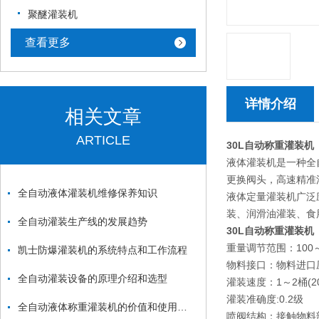
聚醚灌装机
查看更多
详情介绍
相关文章
ARTICLE
30L自动称重灌装机
液体灌装机是一种全
更换阀头，高速精准
全自动液体灌装机维修保养知识
液体定量灌装机广泛
装、润滑油灌装、食
全自动灌装生产线的发展趋势
30L自动称重灌装机
重量调节范围：100～
凯士防爆灌装机的系统特点和工作流程
物料接口：物料进口压
全自动灌装设备的原理介绍和选型
灌装速度：1～2桶(200
灌装准确度:0.2级
全自动液体称重灌装机的价值和使用范围
喷阀结构：接触物料