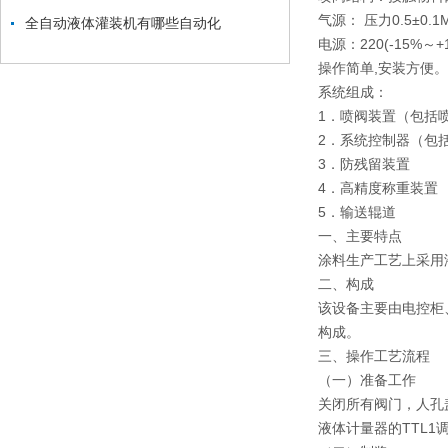
气源： 压力0.5±0.
全自动液体灌装机有哪些自动化
电源：220(-15%～+
操作简单,安装方便。
系统组成：
1．喷阀装置（包括
2．系统控制器（包
3．防残留装置
4．高精度称重装置
5．输送辊道
一、主要特点
涂料生产工艺上采用
二、构成
该设备主要由电控柜
构成。
三、操作工艺流程
（一）准备工作
关闭所有阀门，人孔
液体计量器的TTL1