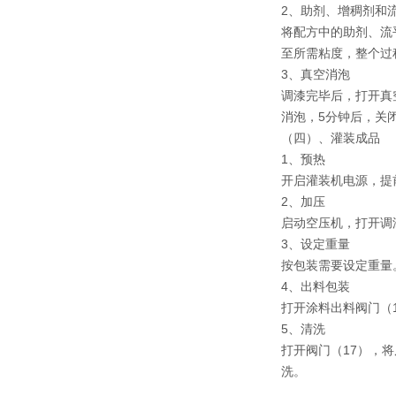
2、助剂、增稠剂和
将配方中的助剂、流
至所需粘度，整个过
3、真空消泡
调漆完毕后，打开真
消泡，5分钟后，关闭
（四）、灌装成品
1、预热
开启灌装机电源，提
2、加压
启动空压机，打开调漆
3、设定重量
按包装需要设定重量
4、出料包装
打开涂料出料阀门（
5、清洗
打开阀门（17），
洗。