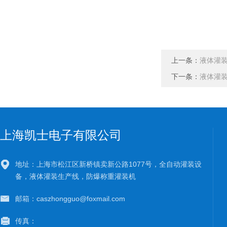
上一条：
液体灌
下一条：
液体灌
上海凯士电子有限公司
地址：上海市松江区新桥镇卖新公路1077号，全自动灌装设
备，液体灌装生产线，防爆称重灌装机
邮箱：caszhongguo@foxmail.com
传真：