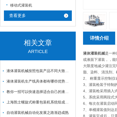
移动式灌装机
查看更多
详情介绍
相关文章
ARTICLE
液体灌装机械
是一种
或液面下灌装，，能
大限度地减少灌注完
液体灌装机械按照包装产品不同大致分为四类
脂、染料、清洗剂、
2、 称重显示控制
液体灌装机生产线具体都有哪些优势你知道吗？
3、灌装枪装于特制
4、灌装枪采用插入
教你一招可以快速选择适合自己的液体灌装机生产线
5、系统采用两段式
上海凯士螺旋式称重包装机系统组成及工作原理
6、每次在灌装启动
7、单桶灌装值到达
自动灌装机械自动化发展之路渐趋成熟
8、灌装完成后，只