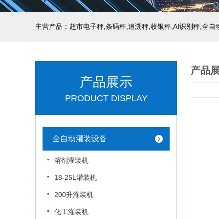
主营产品：超市电子秤,条码秤,追溯秤,收银秤,AI识别秤,全
产品
产品展示
PRODUCT DISPLAY
全自动灌装设备
溶剂灌装机
18-25L灌装机
200升灌装机
化工灌装机