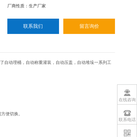
厂商性质：生产厂家
联系我们
留言询价
现了自动理桶，自动称重灌装，自动压盖，自动堆垛一系列工
在线咨询
间方便切换。
联系电话