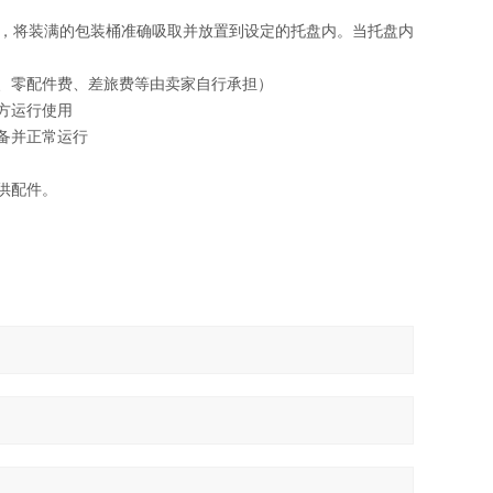
，将装满的包装桶准确吸取并放置到设定的托盘内。当托盘内
费、零配件费、差旅费等由卖家自行承担）
方运行使用
备并正常运行
供配件。