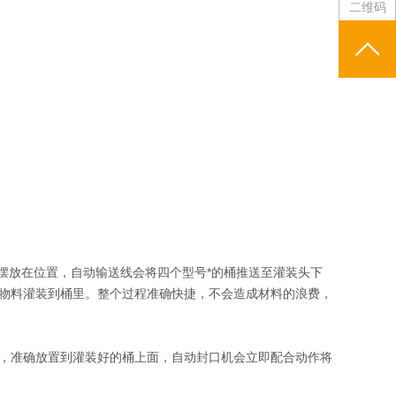
二维码
摆放在位置，自动输送线会将四个型号*的桶推送至灌装头下
物料灌装到桶里。整个过程准确快捷，不会造成材料的浪费，
，准确放置到灌装好的桶上面，自动封口机会立即配合动作将