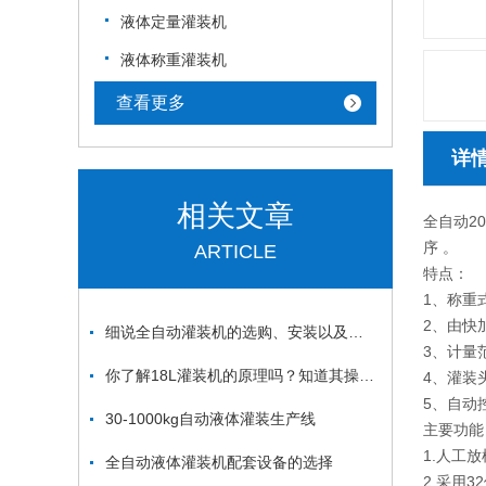
液体定量灌装机
液体称重灌装机
查看更多
详
相关文章
全自动2
序 。
ARTICLE
特点：
1、称重
2、由快
细说全自动灌装机的选购、安装以及操作注意事项
3、计量
你了解18L灌装机的原理吗？知道其操作流程吗？
4、灌装
5、自动
30-1000kg自动液体灌装生产线
主要功能
1.人工
全自动液体灌装机配套设备的选择
2.采用3