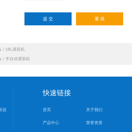
条：
18L灌装机
条：
半自动灌装机
快速链接
装设
首页
关于我们
产品中心
荣誉资质