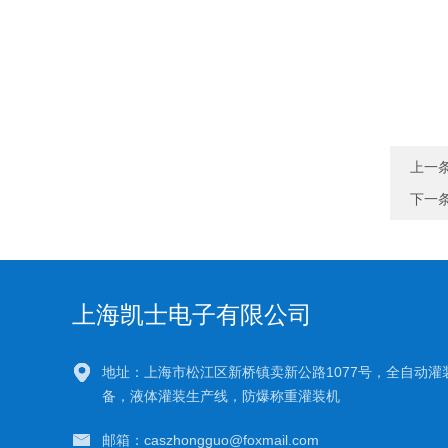
上一
下一
上海凯士电子有限公司
地址：上海市松江区新桥镇卖新公路1077号，全自动灌
备，液体灌装生产线，防爆称重灌装机
邮箱：caszhongguo@foxmail.com